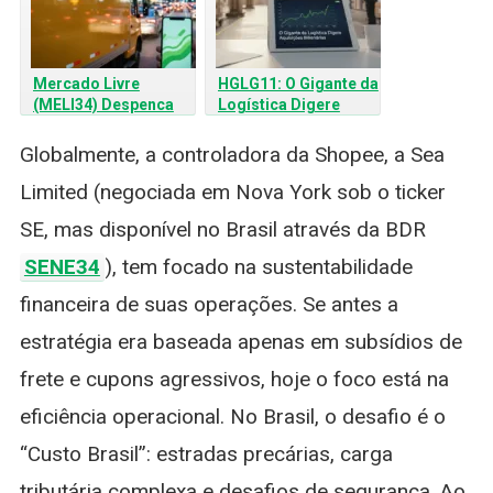
Mercado Livre
HGLG11: O Gigante da
(MELI34) Despenca
Logística Digere
10% após Balanço
Aquisições Bilionárias
Globalmente, a controladora da Shopee, a Sea
Limited (negociada em Nova York sob o ticker
SE, mas disponível no Brasil através da BDR
SENE34
), tem focado na sustentabilidade
financeira de suas operações. Se antes a
estratégia era baseada apenas em subsídios de
frete e cupons agressivos, hoje o foco está na
eficiência operacional. No Brasil, o desafio é o
“Custo Brasil”: estradas precárias, carga
tributária complexa e desafios de segurança. Ao