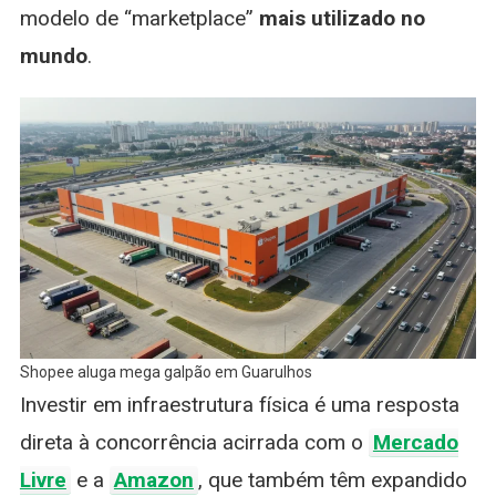
modelo de “marketplace”
mais utilizado no
mundo
.
Shopee aluga mega galpão em Guarulhos
Investir em infraestrutura física é uma resposta
direta à concorrência acirrada com o
Mercado
Livre
e a
Amazon
, que também têm expandido