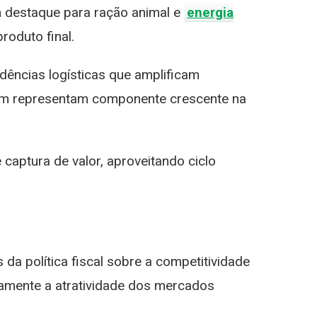
m destaque para ração animal e
energia
oduto final.
dências logísticas que amplificam
gem representam componente crescente na
captura de valor, aproveitando ciclo
a política fiscal sobre a competitividade
ivamente a atratividade dos mercados