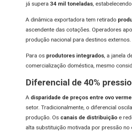
já supera
34 mil toneladas
, estabelecendo
A dinâmica exportadora tem retirado
prod
ascendente das cotações. Operadores ap
produção nacional para destinos externos.
Para os
produtores integrados
, a janela 
comercialização doméstica, mesmo conside
Diferencial de 40% pressio
A
disparidade de preços entre ovo verme
setor. Tradicionalmente, o diferencial osc
produção. Os
canais de distribuição
e red
alta substituição motivada por pressão no