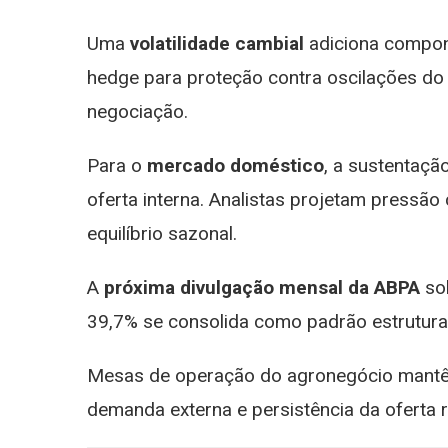
Uma
volatilidade cambial
adiciona compone
hedge para proteção contra oscilações do 
negociação.
Para o
mercado doméstico
, a sustentaç
oferta interna. Analistas projetam pressão
equilíbrio sazonal.
A
próxima divulgação mensal da ABPA
sob
39,7% se consolida como padrão estrutura
Mesas de operação do agronegócio mantêm 
demanda externa e persistência da oferta 