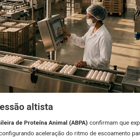
ssão altista
ileira de Proteína Animal (ABPA)
confirmam que ex
 configurando aceleração do ritmo de escoamento pa