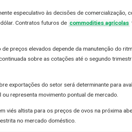
nte especulativo às decisões de comercialização, 
dólar. Contratos futuros de
commodities agrícolas
ão de preços elevados depende da manutenção do ritm
 continuada sobre as cotações até o segundo trimestr
re exportações do setor será determinante para aval
l ou representa movimento pontual de mercado.
viés altista para os preços de ovos na próxima abe
restrita no mercado doméstico.