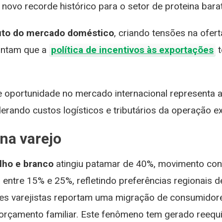
 novo recorde histórico para o setor de proteina bara
uto do mercado doméstico
, criando tensões na ofert
ontam que a
política de incentivos às exportações
t
de oportunidade no mercado internacional representa al
rando custos logísticos e tributários da operação e
na varejo
lho e branco
atingiu patamar de 40%, movimento cons
ila entre 15% e 25%, refletindo preferências regionai
es varejistas reportam uma migração de consumidor
 orçamento familiar. Este fenômeno tem gerado reequil