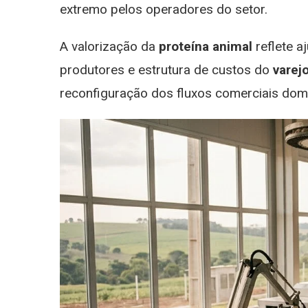
extremo pelos operadores do setor.
O
Re
A valorização da
proteína animal
reflete a
produtores e estrutura de custos do
varej
reconfiguração dos fluxos comerciais dom