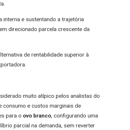
ta.
a interna e sustentando a trajetória
em direcionado parcela crescente da
ternativa de rentabilidade superior à
xportadora.
iderado muito atípico pelos analistas do
s de consumo e custos marginais de
es para o
ovo branco
, configurando uma
íbrio parcial na demanda, sem reverter