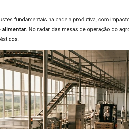
ferta
strita
justes fundamentais na cadeia produtiva, com impact
o alimentar
. No radar das mesas de operação do agro
ésticos.