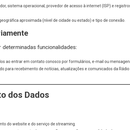
dor, sistema operacional, provedor de acesso à internet (ISP) e registro
eográfica aproximada (nível de cidade ou estado) e tipo de conexão.
riamente
r determinadas funcionalidades:
s ao entrar em contato conosco por formulários, e-mail ou mensagen
do para recebimento de notícias, atualizações e comunicados da Rádio
to dos Dados
nto do website e do serviço de streaming.