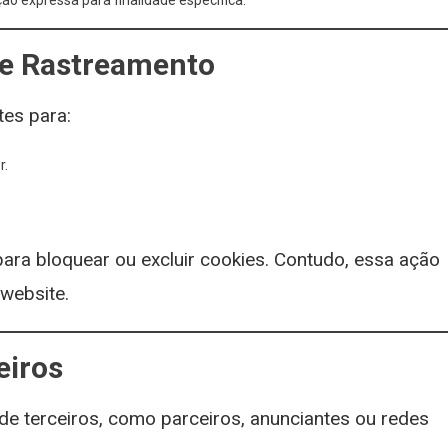
o expressa para finalidade específica.
de Rastreamento
tes para:
r.
ara bloquear ou excluir cookies. Contudo, essa ação
 website.
eiros
de terceiros, como parceiros, anunciantes ou redes