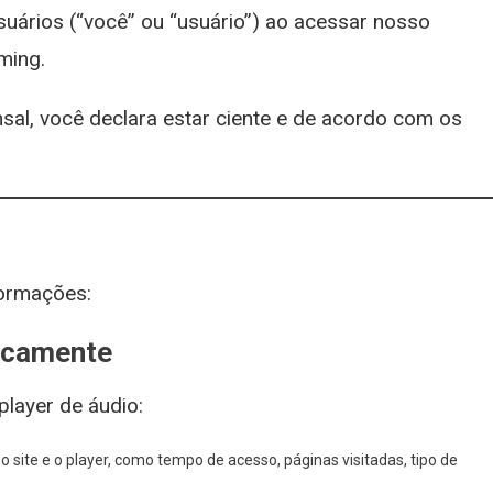
uários (“você” ou “usuário”) ao acessar nosso
ming.
sal, você declara estar ciente e de acordo com os
formações:
icamente
layer de áudio:
site e o player, como tempo de acesso, páginas visitadas, tipo de