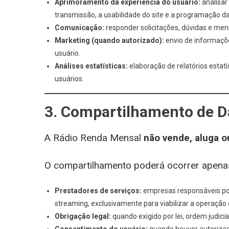
Aprimoramento da experiência do usuário:
analisar
transmissão, a usabilidade do site e a programação da
Comunicação:
responder solicitações, dúvidas e men
Marketing (quando autorizado):
envio de informaçõe
usuário.
Análises estatísticas:
elaboração de relatórios estatí
usuários.
3. Compartilhamento de 
A Rádio Renda Mensal
não vende, aluga o
O compartilhamento poderá ocorrer apenas
Prestadores de serviços:
empresas responsáveis por 
streaming, exclusivamente para viabilizar a operação d
Obrigação legal:
quando exigido por lei, ordem judic