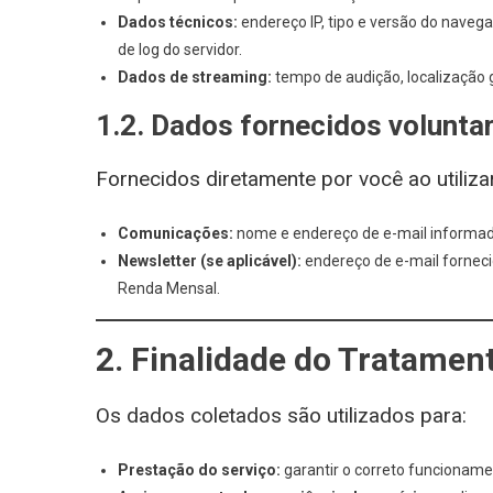
Dados técnicos:
endereço IP, tipo e versão do navega
de log do servidor.
Dados de streaming:
tempo de audição, localização g
1.2. Dados fornecidos volunta
Fornecidos diretamente por você ao utiliza
Comunicações:
nome e endereço de e-mail informado
Newsletter (se aplicável):
endereço de e-mail forneci
Renda Mensal.
2. Finalidade do Tratamen
Os dados coletados são utilizados para:
Prestação do serviço:
garantir o correto funcioname