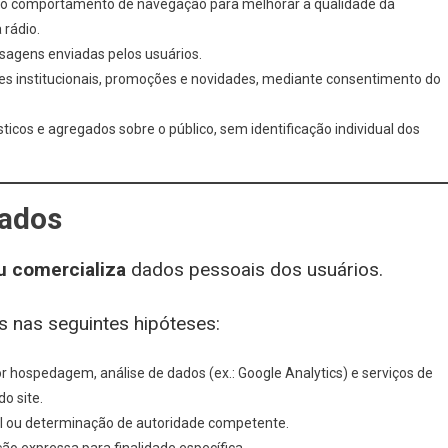
 o comportamento de navegação para melhorar a qualidade da
 rádio.
sagens enviadas pelos usuários.
s institucionais, promoções e novidades, mediante consentimento do
sticos e agregados sobre o público, sem identificação individual dos
Dados
u comercializa
dados pessoais dos usuários.
 nas seguintes hipóteses:
hospedagem, análise de dados (ex.: Google Analytics) e serviços de
o site.
ial ou determinação de autoridade competente.