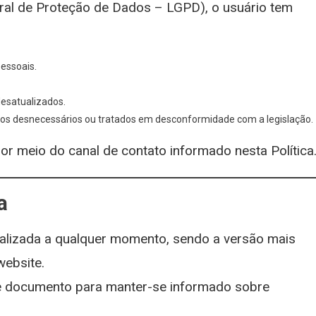
ral de Proteção de Dados – LGPD), o usuário tem
essoais.
desatualizados.
ados desnecessários ou tratados em desconformidade com a legislação.
r meio do canal de contato informado nesta Política
a
tualizada a qualquer momento, sendo a versão mais
website.
e documento para manter-se informado sobre