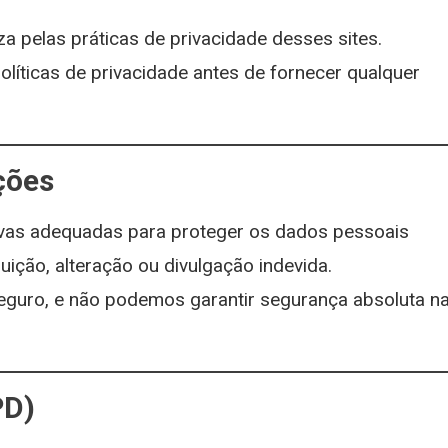
a pelas práticas de privacidade desses sites.
líticas de privacidade antes de fornecer qualquer
ções
ivas adequadas para proteger os dados pessoais
uição, alteração ou divulgação indevida.
seguro, e não podemos garantir segurança absoluta n
PD)