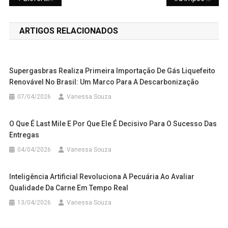
de
ARTIGOS RELACIONADOS
Post
Supergasbras Realiza Primeira Importação De Gás Liquefeito
Renovável No Brasil: Um Marco Para A Descarbonização
07/04/2026
Vanessa Souza
O Que É Last Mile E Por Que Ele É Decisivo Para O Sucesso Das
Entregas
04/04/2026
Vanessa Souza
Inteligência Artificial Revoluciona A Pecuária Ao Avaliar
Qualidade Da Carne Em Tempo Real
13/04/2026
Vanessa Souza