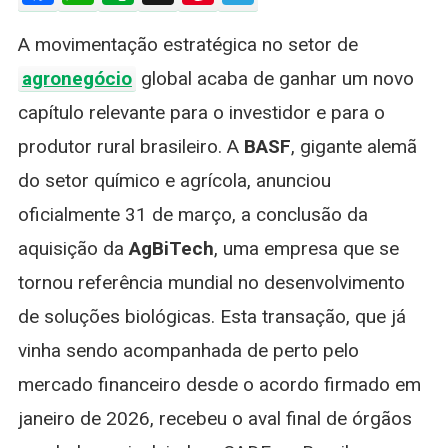
Da
A movimentação estratégica no setor de
AgBiTech
E
agronegócio
global acaba de ganhar um novo
Consolida
capítulo relevante para o investidor e para o
Liderança
No
produtor rural brasileiro. A
BASF
, gigante alemã
Mercado
do setor químico e agrícola, anunciou
De
Bioinsum
oficialmente 31 de março, a conclusão da
aquisição da
AgBiTech
, uma empresa que se
tornou referência mundial no desenvolvimento
de soluções biológicas. Esta transação, que já
vinha sendo acompanhada de perto pelo
mercado financeiro desde o acordo firmado em
janeiro de 2026, recebeu o aval final de órgãos