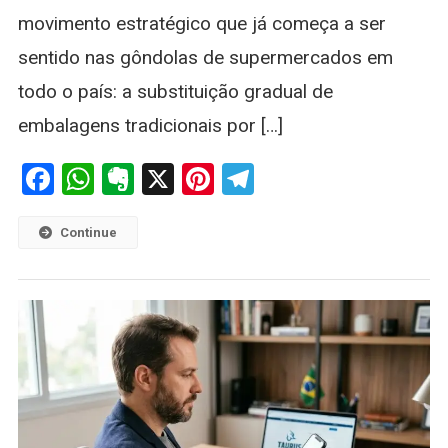
movimento estratégico que já começa a ser
sentido nas gôndolas de supermercados em
todo o país: a substituição gradual de
embalagens tradicionais por […]
Facebook
WhatsApp
Evernote
X
Pinterest
Telegram
Continue