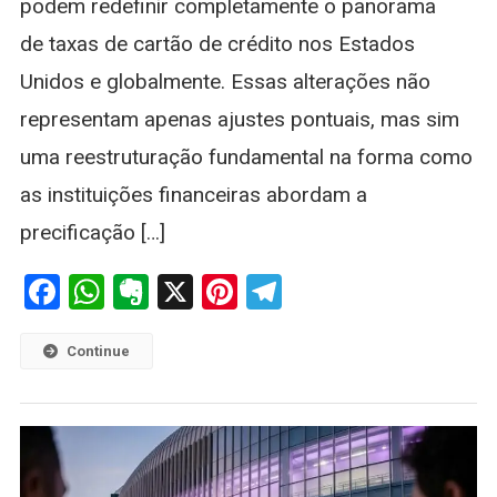
podem redefinir completamente o panorama
Crédito
de taxas de cartão de crédito nos Estados
Unidos e globalmente. Essas alterações não
representam apenas ajustes pontuais, mas sim
uma reestruturação fundamental na forma como
as instituições financeiras abordam a
precificação […]
Facebook
WhatsApp
Evernote
X
Pinterest
Telegram
Continue