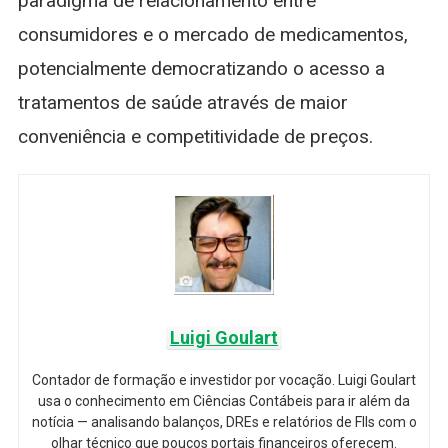
paradigma de relacionamento entre
consumidores e o mercado de medicamentos,
potencialmente democratizando o acesso a
tratamentos de saúde através de maior
conveniência e competitividade de preços.
Luigi Goulart
Contador de formação e investidor por vocação. Luigi Goulart
usa o conhecimento em Ciências Contábeis para ir além da
notícia — analisando balanços, DREs e relatórios de FIIs com o
olhar técnico que poucos portais financeiros oferecem.