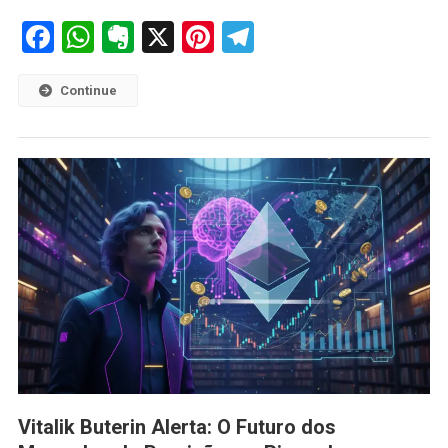
Facebook
WhatsApp
Evernote
X
Pinterest
Telegram
Continue
Vitalik Buterin Alerta: O Futuro dos