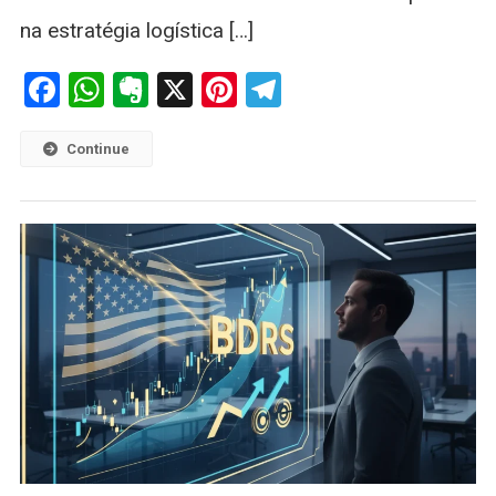
na estratégia logística […]
Facebook
WhatsApp
Evernote
X
Pinterest
Telegram
Continue