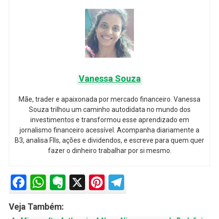
Vanessa Souza
Mãe, trader e apaixonada por mercado financeiro. Vanessa
Souza trilhou um caminho autodidata no mundo dos
investimentos e transformou esse aprendizado em
jornalismo financeiro acessível. Acompanha diariamente a
B3, analisa FIIs, ações e dividendos, e escreve para quem quer
fazer o dinheiro trabalhar por si mesmo.
Facebook
WhatsApp
Evernote
X
Pinterest
Telegram
Veja Também: