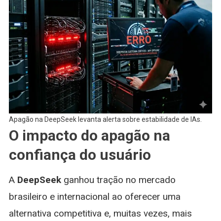
Apagão na DeepSeek levanta alerta sobre estabilidade de IAs.
O impacto do apagão na
confiança do usuário
A
DeepSeek
ganhou tração no mercado
brasileiro e internacional ao oferecer uma
alternativa competitiva e, muitas vezes, mais