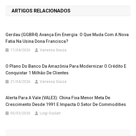
de
ARTIGOS RELACIONADOS
Post
Gerdau (GGBR4) Avança Em Energia: O Que Muda Com A Nova
Fatia Na Usina Dona Francisca?
17/04/2026
Vanessa Souza
O Plano Do Banco Da Amazônia Para Modernizar O Crédito E
Conquistar 1 Milhão De Clientes
21/04/2026
Vanessa Souza
Alerta Para A Vale (VALE3): China Fixa Menor Meta De
Crescimento Desde 1991 E Impacta O Setor De Commodities
05/03/2026
Luigi Goulart