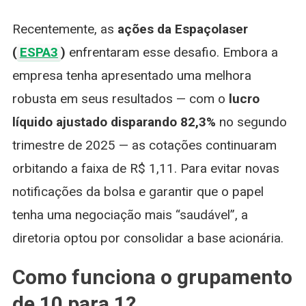
Recentemente, as
ações da Espaçolaser
(
ESPA3
)
enfrentaram esse desafio. Embora a
empresa tenha apresentado uma melhora
robusta em seus resultados — com o
lucro
líquido ajustado disparando 82,3%
no segundo
trimestre de 2025 — as cotações continuaram
orbitando a faixa de R$ 1,11. Para evitar novas
notificações da bolsa e garantir que o papel
tenha uma negociação mais “saudável”, a
diretoria optou por consolidar a base acionária.
Como funciona o grupamento
de 10 para 1?