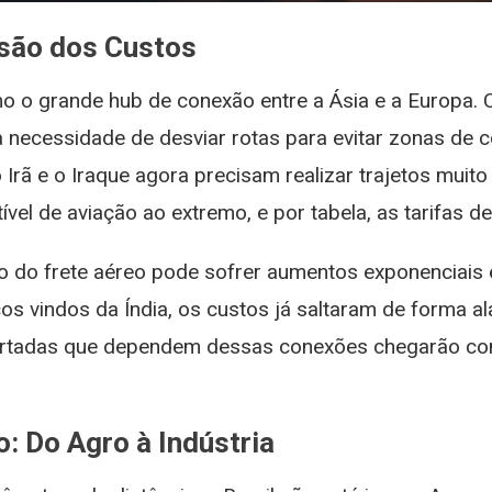
osão dos Custos
mo o grande hub de conexão entre a Ásia e a Europa
 necessidade de desviar rotas para evitar zonas de c
rã e o Iraque agora precisam realizar trajetos muito 
el de aviação ao extremo, e por tabela, as tarifas de
to do frete aéreo pode sofrer aumentos exponenciais
 vindos da Índia, os custos já saltaram de forma ala
mportadas que dependem dessas conexões chegarão c
: Do Agro à Indústria