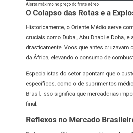
Alerta máximo no preço do frete aéreo
O Colapso das Rotas e a Expl
Historicamente, o Oriente Médio serve co
cruciais como Dubai, Abu Dhabi e Doha, e a
drasticamente. Voos que antes cruzavam o I
da África, elevando o consumo de combustív
Especialistas do setor apontam que o cus
específicos, como o de suprimentos médicos
Brasil, isso significa que mercadorias i
final.
Reflexos no Mercado Brasileiro