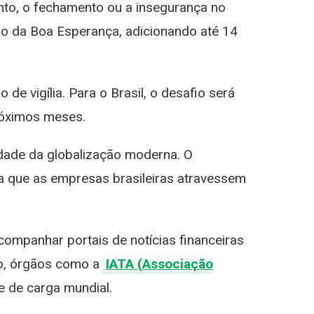
anto, o fechamento ou a insegurança no
bo da Boa Esperança, adicionando até 14
e vigília. Para o Brasil, o desafio será
óximos meses.
idade da globalização moderna. O
ra que as empresas brasileiras atravessem
mpanhar portais de notícias financeiras
so, órgãos como a
IATA (Associação
 de carga mundial.