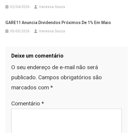
02/04/2026
Vanessa Souza
GARE11 Anuncia Dividendos Próximos De 1% Em Maio
05/05/2026
Vanessa Souza
Deixe um comentário
O seu endereço de e-mail não será
publicado.
Campos obrigatórios são
marcados com
*
Comentário
*