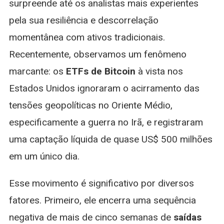
surpreende até os analistas mais experientes
Irã
pela sua resiliência e descorrelação
E
Sobem
momentânea com ativos tradicionais.
Forte
Recentemente, observamos um fenômeno
marcante: os
ETFs de Bitcoin
à vista nos
Estados Unidos ignoraram o acirramento das
tensões geopolíticas no Oriente Médio,
especificamente a guerra no Irã, e registraram
uma captação líquida de quase US$ 500 milhões
em um único dia.
Esse movimento é significativo por diversos
fatores. Primeiro, ele encerra uma sequência
negativa de mais de cinco semanas de
saídas