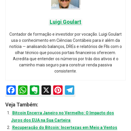
Luigi Goulart
Contador de formação e investidor por vocação. Luigi Goulart
usa o conhecimento em Ciências Contábeis para ir além da
notícia — analisando balanços, DREs e relatórios de FIIs com o
olhar técnico que poucos portais financeiros oferecem.
Acredita que entender os números por trás dos ativos é o
caminho mais seguro para construir renda passiva
consistente.
Facebook
WhatsApp
Evernote
X
Pinterest
Telegram
Veja Também:
Bitcoin Encerra Janeiro no Vermelho: O Impacto dos
Juros dos EUA na Sua Carteira
Recuperação do Bitcoin: Incertezas em Meio a Ventos