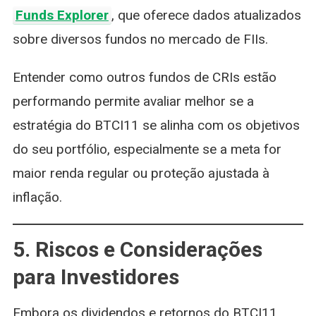
Funds Explorer
, que oferece dados atualizados
sobre diversos fundos no mercado de FIIs.
Entender como outros fundos de CRIs estão
performando permite avaliar melhor se a
estratégia do BTCI11 se alinha com os objetivos
do seu portfólio, especialmente se a meta for
maior renda regular ou proteção ajustada à
inflação.
5. Riscos e Considerações
para Investidores
Embora os dividendos e retornos do BTCI11