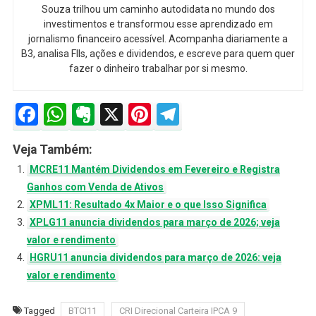
Souza trilhou um caminho autodidata no mundo dos
investimentos e transformou esse aprendizado em
jornalismo financeiro acessível. Acompanha diariamente a
B3, analisa FIIs, ações e dividendos, e escreve para quem quer
fazer o dinheiro trabalhar por si mesmo.
Facebook
WhatsApp
Evernote
X
Pinterest
Telegram
Veja Também:
MCRE11 Mantém Dividendos em Fevereiro e Registra
Ganhos com Venda de Ativos
XPML11: Resultado 4x Maior e o que Isso Significa
XPLG11 anuncia dividendos para março de 2026; veja
valor e rendimento
HGRU11 anuncia dividendos para março de 2026: veja
valor e rendimento
Tagged
BTCI11
CRI Direcional Carteira IPCA 9