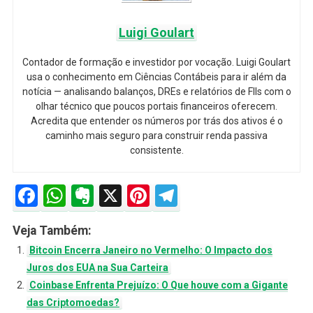
Luigi Goulart
Contador de formação e investidor por vocação. Luigi Goulart
usa o conhecimento em Ciências Contábeis para ir além da
notícia — analisando balanços, DREs e relatórios de FIIs com o
olhar técnico que poucos portais financeiros oferecem.
Acredita que entender os números por trás dos ativos é o
caminho mais seguro para construir renda passiva
consistente.
Facebook
WhatsApp
Evernote
X
Pinterest
Telegram
Veja Também:
Bitcoin Encerra Janeiro no Vermelho: O Impacto dos
Juros dos EUA na Sua Carteira
Coinbase Enfrenta Prejuízo: O Que houve com a Gigante
das Criptomoedas?