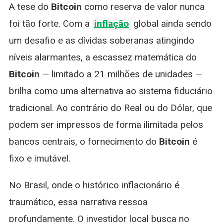
Tecnologia da
A tese do
Bitcoin
como reserva de valor nunca
Confiança
foi tão forte. Com a
inflação
global ainda sendo
um desafio e as dívidas soberanas atingindo
níveis alarmantes, a escassez matemática do
Bitcoin
— limitado a 21 milhões de unidades —
brilha como uma alternativa ao sistema fiduciário
tradicional. Ao contrário do Real ou do Dólar, que
podem ser impressos de forma ilimitada pelos
bancos centrais, o fornecimento do
Bitcoin
é
fixo e imutável.
No Brasil, onde o histórico inflacionário é
traumático, essa narrativa ressoa
profundamente. O investidor local busca no