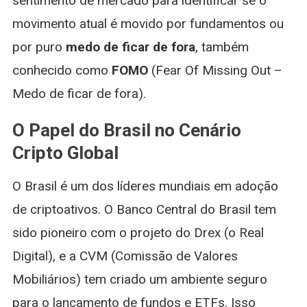
sentimento de mercado para identificar se o
movimento atual é movido por fundamentos ou
por puro
medo de ficar de fora
, também
conhecido como
FOMO
(Fear Of Missing Out –
Medo de ficar de fora).
O Papel do Brasil no Cenário
Cripto Global
O Brasil é um dos líderes mundiais em adoção
de criptoativos. O Banco Central do Brasil tem
sido pioneiro com o projeto do Drex (o Real
Digital), e a CVM (Comissão de Valores
Mobiliários) tem criado um ambiente seguro
para o lançamento de fundos e ETFs. Isso