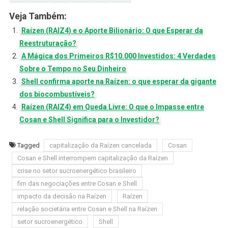
Veja Também:
Raízen (RAIZ4) e o Aporte Bilionário: O que Esperar da
Reestruturação?
A Mágica dos Primeiros R$10.000 Investidos: 4 Verdades
Sobre o Tempo no Seu Dinheiro
Shell confirma aporte na Raízen: o que esperar da gigante
dos biocombustíveis?
Raízen (RAIZ4) em Queda Livre: O que o Impasse entre
Cosan e Shell Significa para o Investidor?
Tagged
capitalização da Raízen cancelada
Cosan
Cosan e Shell interrompem capitalização da Raízen
crise no setor sucroenergético brasileiro
fim das negociações entre Cosan e Shell
impacto da decisão na Raízen
Raízen
relação societária entre Cosan e Shell na Raízen
setor sucroenergético
Shell