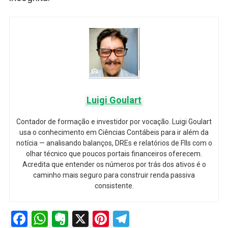
Luigi Goulart
Contador de formação e investidor por vocação. Luigi Goulart
usa o conhecimento em Ciências Contábeis para ir além da
notícia — analisando balanços, DREs e relatórios de FIIs com o
olhar técnico que poucos portais financeiros oferecem.
Acredita que entender os números por trás dos ativos é o
caminho mais seguro para construir renda passiva
consistente.
Facebook
WhatsApp
Evernote
X
Pinterest
Telegram