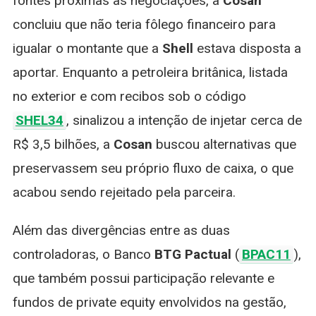
fontes próximas às negociações, a
Cosan
concluiu que não teria fôlego financeiro para
igualar o montante que a
Shell
estava disposta a
aportar. Enquanto a petroleira britânica, listada
no exterior e com recibos sob o código
SHEL34
, sinalizou a intenção de injetar cerca de
R$ 3,5 bilhões, a
Cosan
buscou alternativas que
preservassem seu próprio fluxo de caixa, o que
acabou sendo rejeitado pela parceira.
Além das divergências entre as duas
controladoras, o Banco
BTG Pactual
(
BPAC11
),
que também possui participação relevante e
fundos de private equity envolvidos na gestão,