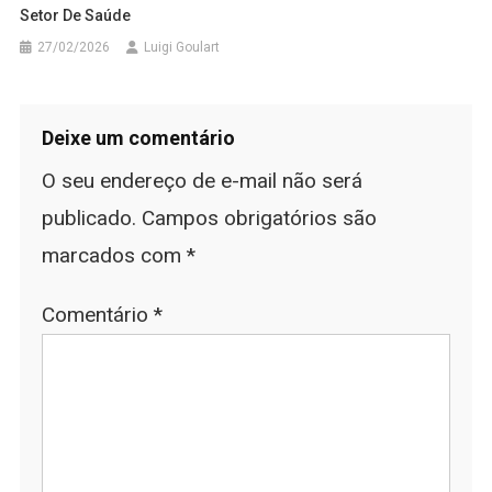
Setor De Saúde
27/02/2026
Luigi Goulart
Deixe um comentário
O seu endereço de e-mail não será
publicado.
Campos obrigatórios são
marcados com
*
Comentário
*