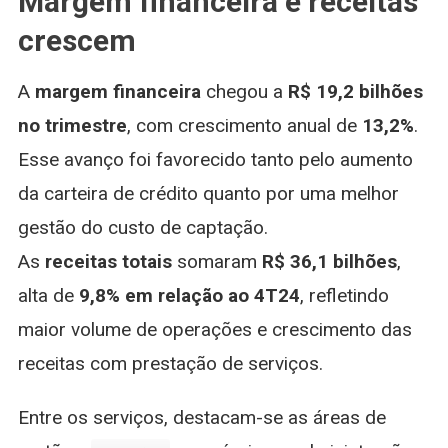
Margem financeira e receitas
crescem
A
margem financeira
chegou a
R$ 19,2 bilhões
no trimestre
, com crescimento anual de
13,2%
.
Esse avanço foi favorecido tanto pelo aumento
da carteira de crédito quanto por uma melhor
gestão do custo de captação.
As
receitas totais
somaram
R$ 36,1 bilhões
,
alta de
9,8% em relação ao 4T24
, refletindo
maior volume de operações e crescimento das
receitas com prestação de serviços.
Entre os serviços, destacam-se as áreas de