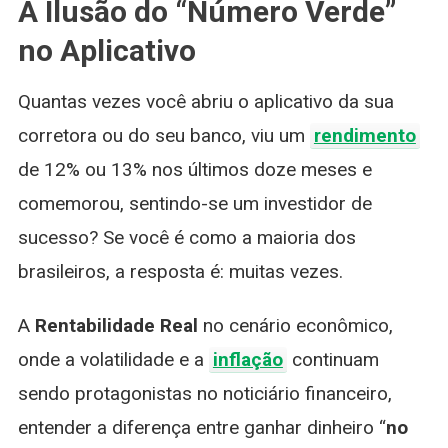
A Ilusão do “Número Verde”
Real?
O
no Aplicativo
Guia
Definitivo
Quantas vezes você abriu o aplicativo da sua
Para
Não
corretora ou do seu banco, viu um
rendimento
Perder
de 12% ou 13% nos últimos doze meses e
Dinheiro
Em
comemorou, sentindo-se um investidor de
2026
sucesso? Se você é como a maioria dos
brasileiros, a resposta é: muitas vezes.
A
Rentabilidade Real
no cenário econômico,
onde a volatilidade e a
inflação
continuam
sendo protagonistas no noticiário financeiro,
entender a diferença entre ganhar dinheiro “
no