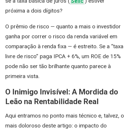
se a taxa básica de juros (
Selic
) estiver
próxima a dois dígitos?
O prêmio de risco — quanto a mais o investidor
ganha por correr o risco da renda variável em
comparação à renda fixa — é estreito. Se a “taxa
livre de risco” paga IPCA + 6%, um ROE de 15%
pode não ser tão brilhante quanto parece à
primeira vista.
O Inimigo Invisível: A Mordida do
Leão na Rentabilidade Real
Aqui entramos no ponto mais técnico e, talvez, o
mais doloroso deste artigo: o impacto do