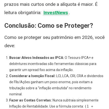
prazos mais curtos onde a alíquota é maior. É
leitura obrigatória:
InvestNews
.
Conclusão: Como se Proteger?
Como se proteger seu patrimônio em 2026, você
deve:
Buscar Ativos Indexados ao IPCA:
O Tesouro IPCA+ e
debêntures incentivadas são ferramentas clássicas para
garantir um spread fixo acima da inflação.
Considerar a Isenção Fiscal:
LCI, LCA, CRI, CRA e dividendos
de FIIs/Ações ganham um peso enorme, pois evitam a
tributação sobre a “inflação embutida” no rendimento
nominal.
Fazer as Contas Corretas:
Nunca subtraia simplesmente
(1 +
Inflação de Rentabilidade. Use a fórmula correta: