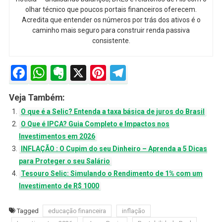
olhar técnico que poucos portais financeiros oferecem.
Acredita que entender os números por trás dos ativos é o
caminho mais seguro para construir renda passiva
consistente.
Facebook
WhatsApp
Evernote
X
Pinterest
Telegram
Veja Também:
O que é a Selic? Entenda a taxa básica de juros do Brasil
O Que é IPCA? Guia Completo e Impactos nos
Investimentos em 2026
INFLAÇÃO : O Cupim do seu Dinheiro – Aprenda a 5 Dicas
para Proteger o seu Salário
Tesouro Selic: Simulando o Rendimento de 1% com um
Investimento de R$ 1000
Tagged
educação financeira
inflação