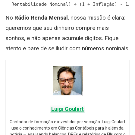
Rentabilidade Nominal) ÷ (1 + Inflação) - 1
.
No
Rádio Renda Mensal
, nossa missão é clara:
queremos que seu dinheiro compre mais
sonhos, e não apenas acumule dígitos. Fique
atento e pare de se iludir com números nominais.
Luigi Goulart
Contador de formação e investidor por vocação. Luigi Goulart
usa o conhecimento em Ciências Contábeis para ir além da
notícia — analisando balanços, DREs e relatórios de FIIs com o