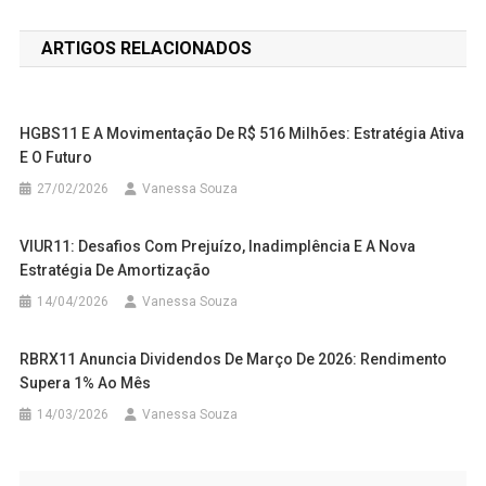
de
ARTIGOS RELACIONADOS
Post
HGBS11 E A Movimentação De R$ 516 Milhões: Estratégia Ativa
E O Futuro
27/02/2026
Vanessa Souza
VIUR11: Desafios Com Prejuízo, Inadimplência E A Nova
Estratégia De Amortização
14/04/2026
Vanessa Souza
RBRX11 Anuncia Dividendos De Março De 2026: Rendimento
Supera 1% Ao Mês
14/03/2026
Vanessa Souza