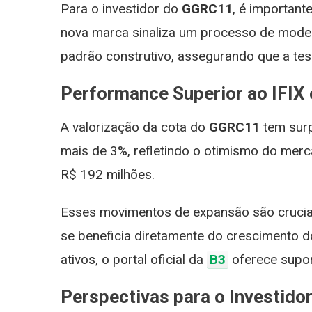
Para o investidor do
GGRC11
, é important
nova marca sinaliza um processo de modern
padrão construtivo, assegurando que a tese
Performance Superior ao IFIX 
A valorização da cota do
GGRC11
tem surp
mais de 3%, refletindo o otimismo do merc
R$ 192 milhões.
Esses movimentos de expansão são cruciais 
se beneficia diretamente do crescimento
ativos, o portal oficial da
B3
oferece supor
Perspectivas para o Investido