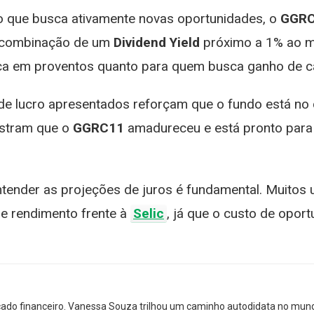
o que busca ativamente novas oportunidades, o
GGR
A combinação de um
Dividend Yield
próximo a 1% ao mê
oca em proventos quanto para quem busca ganho de ca
de lucro apresentados reforçam que o fundo está no 
ostram que o
GGRC11
amadureceu e está pronto para
ntender as projeções de juros é fundamental. Muitos 
de rendimento frente à
Selic
, já que o custo de opor
cado financeiro. Vanessa Souza trilhou um caminho autodidata no mun