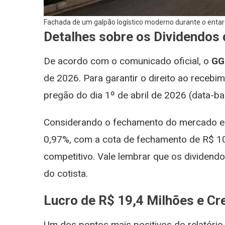
Fachada de um galpão logístico moderno durante o entar
Detalhes sobre os Dividendos
De acordo com o comunicado oficial, o
GG
de 2026. Para garantir o direito ao recebi
pregão do dia 1º de abril de 2026 (data-ba
Considerando o fechamento do mercado e
0,97%, com a cota de fechamento de R$ 10
competitivo. Vale lembrar que os dividendo
do cotista.
Lucro de R$ 19,4 Milhões e C
Um dos pontos mais positivos do relatório