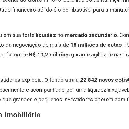
ultado financeiro sólido é o combustível para a manu
iu em sua forte
liquidez
no
mercado secundário
. Co
uto da negociação de mais de
18 milhões de cotas
. P
próximo de
R$ 10,2 milhões
garante agilidade nas t
stidores explodiu. O fundo atraiu
22.842 novos cotis
rescimento é acompanhado por uma liquidez invejável
o que grandes e pequenos investidores operem com fa
 Imobiliária