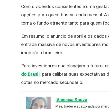
Com dividendos consistentes e uma gestã
opções para quem busca renda mensal. 
torna o fundo atraente tanto para quem f
Em resumo, o anúncio de abril e os dados 
entrada massiva de novos investidores m
imobiliário brasileiro.
Para investidores que planejam o futuro, e
do Brasil
para calibrar suas expectativas 
cotas no mercado secundário.
Vanessa Souza
Mãe, trader e apaixonada por mer