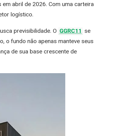
s em abril de 2026. Com uma carteira
tor logístico.
usca previsibilidade. O
GGRC11
se
odo, o fundo não apenas manteve seus
iança de sua base crescente de