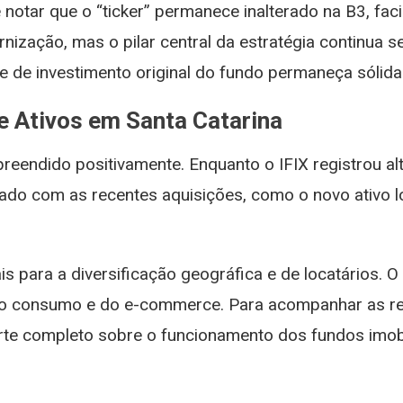
e notar que o “ticker” permanece inalterado na B3, fac
ização, mas o pilar central da estratégia continua 
 de investimento original do fundo permaneça sólida e
e Ativos em Santa Catarina
reendido positivamente. Enquanto o IFIX registrou al
ado com as recentes aquisições, como o novo ativo l
para a diversificação geográfica e de locatários. O s
 do consumo e do e-commerce. Para acompanhar as re
te completo sobre o funcionamento dos fundos imobil
r