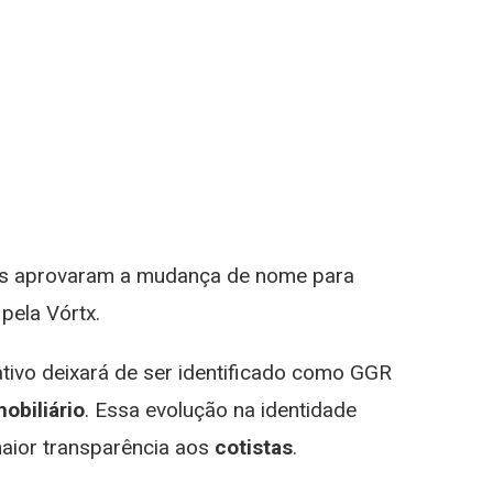
tas aprovaram a mudança de nome para
pela Vórtx.
 ativo deixará de ser identificado como GGR
obiliário
. Essa evolução na identidade
maior transparência aos
cotistas
.