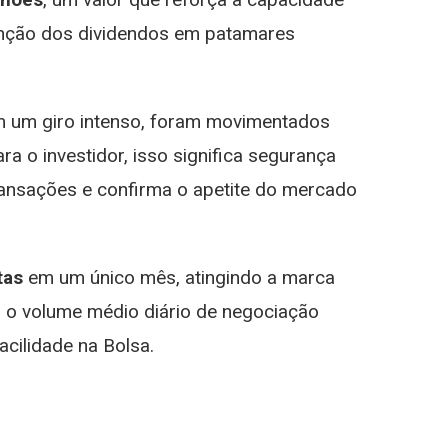
tenção dos dividendos em patamares
m um giro intenso, foram movimentados
ara o investidor, isso significa segurança
ransações e confirma o apetite do mercado
tas
em um único mês, atingindo a marca
: o volume médio diário de negociação
cilidade na Bolsa.