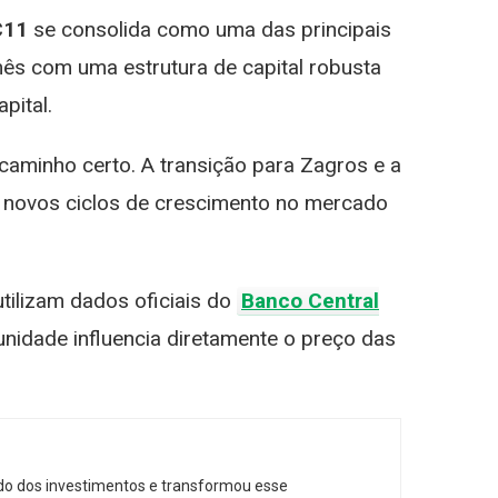
C11
se consolida como uma das principais
s com uma estrutura de capital robusta
pital.
caminho certo. A transição para Zagros e a
 novos ciclos de crescimento no mercado
utilizam dados oficiais do
Banco Central
tunidade influencia diretamente o preço das
do dos investimentos e transformou esse