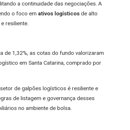
ilitando a continuidade das negociações. A
sendo o foco em
ativos logísticos
de alto
 resiliente.
ta de 1,32%, as cotas do fundo valorizaram
ogístico em Santa Catarina, comprado por
etor de galpões logísticos é resiliente e
gras de listagem e governança desses
iários no ambiente de bolsa.