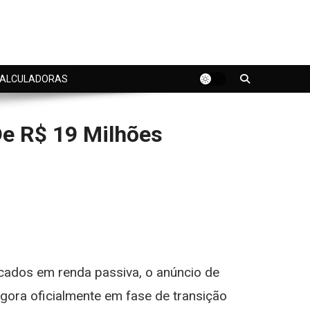
ALCULADORAS
De R$ 19 Milhões
cados em renda passiva, o anúncio de
agora oficialmente em fase de transição