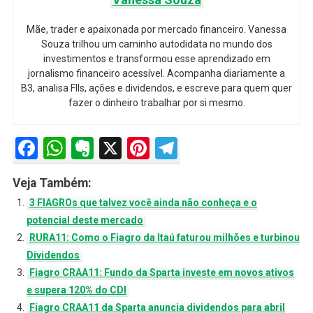
Mãe, trader e apaixonada por mercado financeiro. Vanessa
Souza trilhou um caminho autodidata no mundo dos
investimentos e transformou esse aprendizado em
jornalismo financeiro acessível. Acompanha diariamente a
B3, analisa FIIs, ações e dividendos, e escreve para quem quer
fazer o dinheiro trabalhar por si mesmo.
Facebook
WhatsApp
Evernote
X
Pinterest
Telegram
Veja Também:
3 FIAGROs que talvez você ainda não conheça e o
potencial deste mercado
RURA11: Como o Fiagro da Itaú faturou milhões e turbinou
Dividendos
Fiagro CRAA11: Fundo da Sparta investe em novos ativos
e supera 120% do CDI
Fiagro CRAA11 da Sparta anuncia dividendos para abril