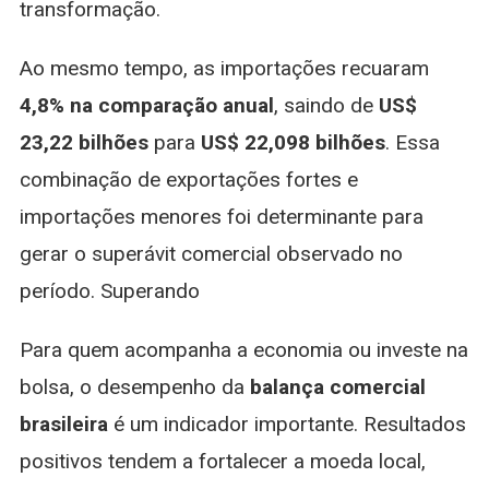
transformação.
Ao mesmo tempo, as importações recuaram
4,8% na comparação anual
, saindo de
US$
23,22 bilhões
para
US$ 22,098 bilhões
. Essa
combinação de exportações fortes e
importações menores foi determinante para
gerar o superávit comercial observado no
período. Superando
Para quem acompanha a economia ou investe na
bolsa, o desempenho da
balança comercial
brasileira
é um indicador importante. Resultados
positivos tendem a fortalecer a moeda local,