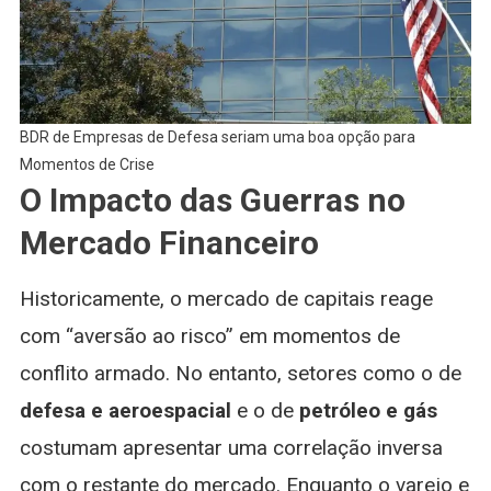
BDR de Empresas de Defesa seriam uma boa opção para
Momentos de Crise
O Impacto das Guerras no
Mercado Financeiro
Historicamente, o mercado de capitais reage
com “aversão ao risco” em momentos de
conflito armado. No entanto, setores como o de
defesa e aeroespacial
e o de
petróleo e gás
costumam apresentar uma correlação inversa
com o restante do mercado. Enquanto o varejo e