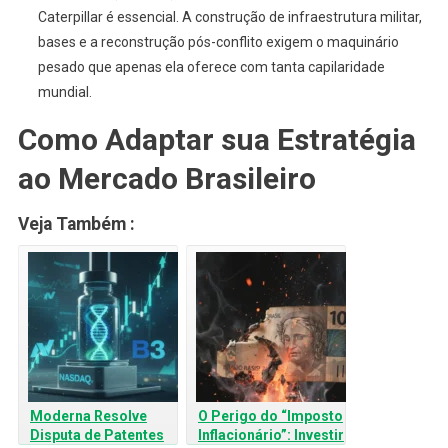
Caterpillar é essencial. A construção de infraestrutura militar,
bases e a reconstrução pós-conflito exigem o maquinário
pesado que apenas ela oferece com tanta capilaridade
mundial.
Como Adaptar sua Estratégia
ao Mercado Brasileiro
Veja Também :
Moderna Resolve
O Perigo do “Imposto
Disputa de Patentes
Inflacionário”: Investir