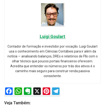
Luigi Goulart
Contador de formação e investidor por vocação. Luigi Goulart
usa o conhecimento em Ciências Contábeis para ir além da
notícia — analisando balanços, DREs e relatórios de FIIs com o
olhar técnico que poucos portais financeiros oferecem.
Acredita que entender os números por trás dos ativos é o
caminho mais seguro para construir renda passiva
consistente.
Facebook
WhatsApp
Evernote
X
Pinterest
Telegram
Veja Também: