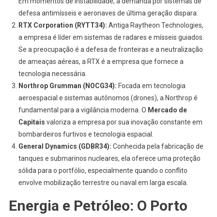
Em momentos de instabilidade, a demanda por sistemas de
defesa antimísseis e aeronaves de última geração dispara.
RTX Corporation (RYTT34):
Antiga Raytheon Technologies,
a empresa é líder em sistemas de radares e mísseis guiados.
Se a preocupação é a defesa de fronteiras e a neutralização
de ameaças aéreas, a RTX é a empresa que fornece a
tecnologia necessária.
Northrop Grumman (NOCG34):
Focada em tecnologia
aeroespacial e sistemas autônomos (drones), a Northrop é
fundamental para a vigilância moderna. O
Mercado de
Capitais
valoriza a empresa por sua inovação constante em
bombardeiros furtivos e tecnologia espacial.
General Dynamics (GDBR34):
Conhecida pela fabricação de
tanques e submarinos nucleares, ela oferece uma proteção
sólida para o portfólio, especialmente quando o conflito
envolve mobilização terrestre ou naval em larga escala.
Energia e Petróleo: O Porto