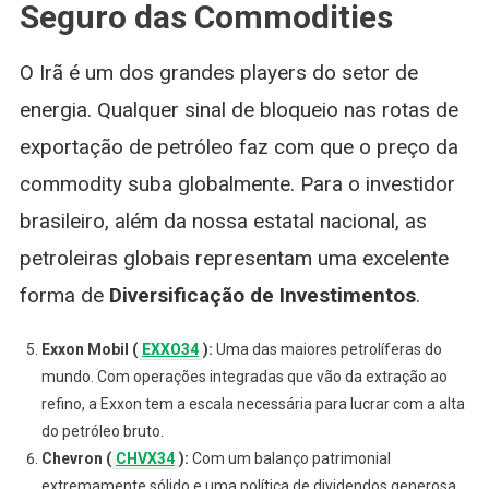
Seguro das Commodities
O Irã é um dos grandes players do setor de
energia. Qualquer sinal de bloqueio nas rotas de
exportação de petróleo faz com que o preço da
commodity suba globalmente. Para o investidor
brasileiro, além da nossa estatal nacional, as
petroleiras globais representam uma excelente
forma de
Diversificação de Investimentos
.
Exxon Mobil (
EXXO34
):
Uma das maiores petrolíferas do
mundo. Com operações integradas que vão da extração ao
refino, a Exxon tem a escala necessária para lucrar com a alta
do petróleo bruto.
Chevron (
CHVX34
):
Com um balanço patrimonial
extremamente sólido e uma política de dividendos generosa,