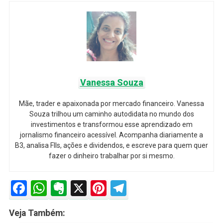
Vanessa Souza
Mãe, trader e apaixonada por mercado financeiro. Vanessa
Souza trilhou um caminho autodidata no mundo dos
investimentos e transformou esse aprendizado em
jornalismo financeiro acessível. Acompanha diariamente a
B3, analisa FIIs, ações e dividendos, e escreve para quem quer
fazer o dinheiro trabalhar por si mesmo.
Facebook
WhatsApp
Evernote
X
Pinterest
Telegram
Veja Também: