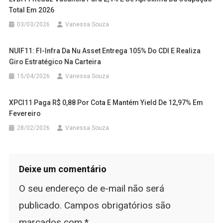
Total Em 2026
03/03/2026
Vanessa Souza
NUIF11: FI-Infra Da Nu Asset Entrega 105% Do CDI E Realiza
Giro Estratégico Na Carteira
15/04/2026
Vanessa Souza
XPCI11 Paga R$ 0,88 Por Cota E Mantém Yield De 12,97% Em
Fevereiro
28/02/2026
Vanessa Souza
Deixe um comentário
O seu endereço de e-mail não será
publicado.
Campos obrigatórios são
marcados com
*