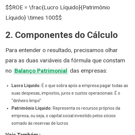
$$ROE = \frac{Lucro Líquido}{Patrimônio
Líquido} \times 100$$
2. Componentes do Cálculo
Para entender o resultado, precisamos olhar
para as duas variáveis da fórmula que constam
no
Balanço Patrimonial
das empresas:
Lucro Líquido:
É o que sobra após a empresa pagar todas as
suas despesas, impostos, juros e custos operacionais. É o
“dinheiro limpo”.
Patrimônio Líquido:
Representa os recursos próprios da
empresa, ou seja, o capital social investido pelos sócios
somado às reservas de lucros.