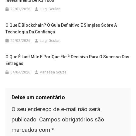
Investimento De R$ 1000
29/01/2026
Luigi Goulart
O Que É Blockchain? O Guia Definitivo E Simples Sobre A
Tecnologia Da Confiança
26/02/2026
Luigi Goulart
O Que É Last Mile E Por Que Ele É Decisivo Para O Sucesso Das
Entregas
04/04/2026
Vanessa Souza
Deixe um comentário
O seu endereço de e-mail não será
publicado.
Campos obrigatórios são
marcados com
*