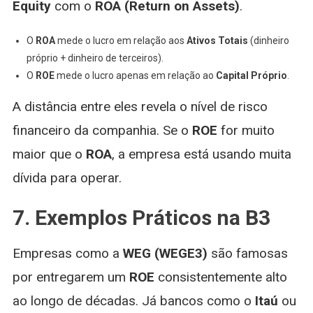
Equity
com o
ROA (Return on Assets)
.
O
ROA
mede o lucro em relação aos
Ativos Totais
(dinheiro
próprio + dinheiro de terceiros).
O
ROE
mede o lucro apenas em relação ao
Capital Próprio
.
A distância entre eles revela o nível de risco
financeiro da companhia. Se o
ROE
for muito
maior que o
ROA
, a empresa está usando muita
dívida para operar.
7. Exemplos Práticos na B3
Empresas como a
WEG (WEGE3)
são famosas
por entregarem um
ROE
consistentemente alto
ao longo de décadas. Já bancos como o
Itaú
ou