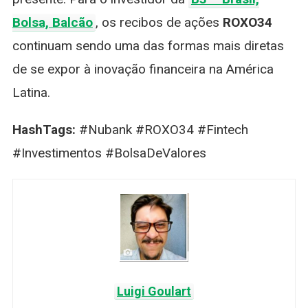
Bolsa, Balcão
, os recibos de ações
ROXO34
continuam sendo uma das formas mais diretas
de se expor à inovação financeira na América
Latina.
HashTags:
#Nubank #ROXO34 #Fintech
#Investimentos #BolsaDeValores
Luigi Goulart