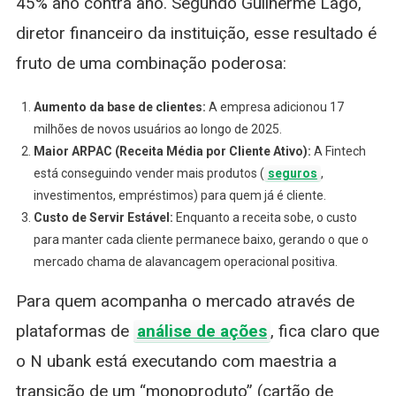
45% ano contra ano. Segundo Guilherme Lago,
diretor financeiro da instituição, esse resultado é
fruto de uma combinação poderosa:
Aumento da base de clientes:
A empresa adicionou 17
milhões de novos usuários ao longo de 2025.
Maior ARPAC (Receita Média por Cliente Ativo):
A Fintech
está conseguindo vender mais produtos (
seguros
,
investimentos, empréstimos) para quem já é cliente.
Custo de Servir Estável:
Enquanto a receita sobe, o custo
para manter cada cliente permanece baixo, gerando o que o
mercado chama de alavancagem operacional positiva.
Para quem acompanha o mercado através de
plataformas de
análise de ações
, fica claro que
o N ubank está executando com maestria a
transição de um “monoproduto” (cartão de