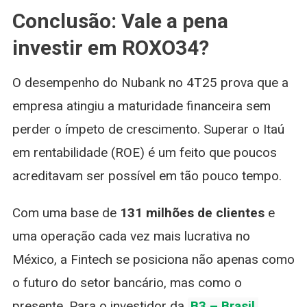
Conclusão: Vale a pena
investir em ROXO34?
O desempenho do Nubank no 4T25 prova que a
empresa atingiu a maturidade financeira sem
perder o ímpeto de crescimento. Superar o Itaú
em rentabilidade (ROE) é um feito que poucos
acreditavam ser possível em tão pouco tempo.
Com uma base de
131 milhões de clientes
e
uma operação cada vez mais lucrativa no
México, a Fintech se posiciona não apenas como
o futuro do setor bancário, mas como o
presente. Para o investidor da
B3 – Brasil,