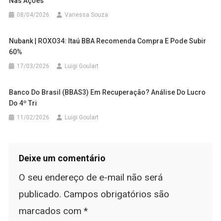
Nas Ações
08/04/2026
Vanessa Souza
Nubank | ROXO34: Itaú BBA Recomenda Compra E Pode Subir
60%
17/03/2026
Luigi Goulart
Banco Do Brasil (BBAS3) Em Recuperação? Análise Do Lucro
Do 4º Tri
11/02/2026
Luigi Goulart
Deixe um comentário
O seu endereço de e-mail não será
publicado.
Campos obrigatórios são
marcados com
*