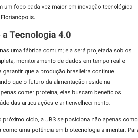
m um foco cada vez maior em inovação tecnológica
Florianópolis.
 a Tecnologia 4.0
enas uma fábrica comum; ela será projetada sob os
mpleta, monitoramento de dados em tempo real e
a garantir que a produção brasileira continue
ndo que o futuro da alimentação reside na
penas comer proteína, elas buscam benefícios
úde das articulações e antienvelhecimento.
o próximo ciclo, a JBS se posiciona não apenas como
 como uma potência em biotecnologia alimentar. Par