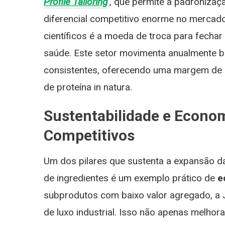
Profile Tailoring
, que permite a padronizaç
diferencial competitivo enorme no mercad
científicos é a moeda de troca para fechar
saúde. Este setor movimenta anualmente bi
consistentes, oferecendo uma margem de l
de proteína in natura.
Sustentabilidade e Econom
Competitivos
Um dos pilares que sustenta a expansão d
de ingredientes é um exemplo prático de
e
subprodutos com baixo valor agregado, a 
de luxo industrial. Isso não apenas melhora