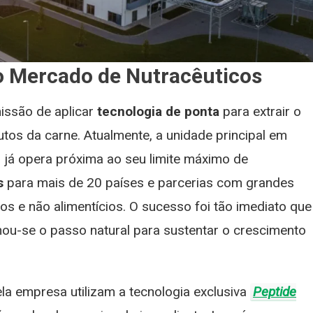
o Mercado de Nutracêuticos
issão de aplicar
tecnologia de ponta
para extrair o
tos da carne. Atualmente, a unidade principal em
 já opera próxima ao seu limite máximo de
s
para mais de 20 países e parcerias com grandes
s e não alimentícios. O sucesso foi tão imediato que
ou-se o passo natural para sustentar o crescimento
a empresa utilizam a tecnologia exclusiva
Peptide