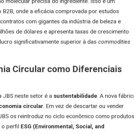
ão molecular precisa do ingrediente. Isso é um
o B2B, onde a eficácia comprovada por estudos
 contratos com gigantes da indústria de beleza e
lhões de dólares e apresenta taxas de crescimento
ucro significativamente superior à das
commodities
ia Circular como Diferenciais
a JBS neste setor é a
sustentabilidade
. A nova fábric
conomia circular
. Em vez de descartar ou vender
JBS os reintroduz no ciclo econômico como produto
 o perfil
ESG (Environmental, Social, and