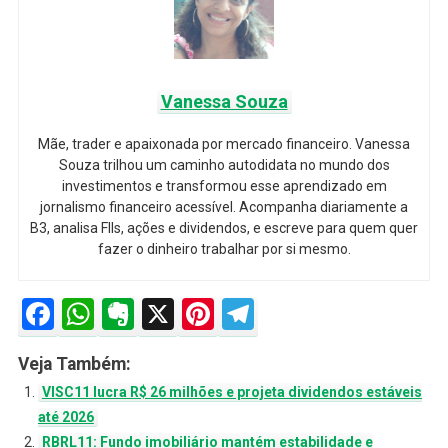
Vanessa Souza
Mãe, trader e apaixonada por mercado financeiro. Vanessa
Souza trilhou um caminho autodidata no mundo dos
investimentos e transformou esse aprendizado em
jornalismo financeiro acessível. Acompanha diariamente a
B3, analisa FIIs, ações e dividendos, e escreve para quem quer
fazer o dinheiro trabalhar por si mesmo.
Facebook
WhatsApp
Evernote
X
Pinterest
Telegram
Veja Também:
VISC11 lucra R$ 26 milhões e projeta dividendos estáveis
até 2026
RBRL11: Fundo imobiliário mantém estabilidade e