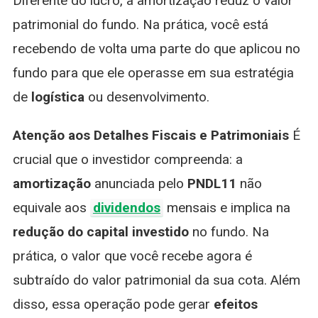
Diferente do lucro, a amortização reduz o valor
patrimonial do fundo. Na prática, você está
recebendo de volta uma parte do que aplicou no
fundo para que ele operasse em sua estratégia
de
logística
ou desenvolvimento.
Atenção aos Detalhes Fiscais e Patrimoniais
É
crucial que o investidor compreenda: a
amortização
anunciada pelo
PNDL11
não
equivale aos
dividendos
mensais e implica na
redução do capital investido
no fundo. Na
prática, o valor que você recebe agora é
subtraído do valor patrimonial da sua cota. Além
disso, essa operação pode gerar
efeitos