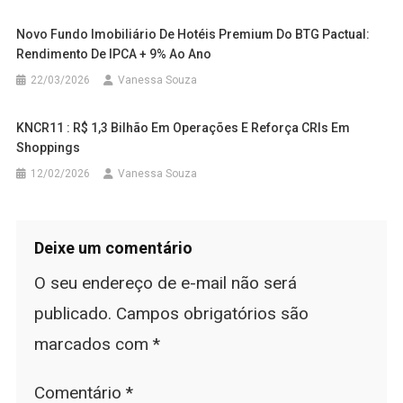
Novo Fundo Imobiliário De Hotéis Premium Do BTG Pactual:
Rendimento De IPCA + 9% Ao Ano
22/03/2026
Vanessa Souza
KNCR11 : R$ 1,3 Bilhão Em Operações E Reforça CRIs Em
Shoppings
12/02/2026
Vanessa Souza
Deixe um comentário
O seu endereço de e-mail não será
publicado.
Campos obrigatórios são
marcados com
*
Comentário
*