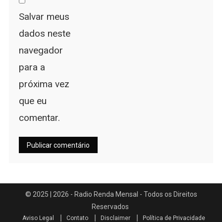
Salvar meus
dados neste
navegador
para a
próxima vez
que eu
comentar.
Aviso Legal
Contato
Disclaimer
Política de Privacidade