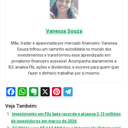
Vanessa Souza
Mãe, trader e apaixonada por mercado financeiro. Vanessa
Souza trilhou um caminho autodidata no mundo dos
investimentos e transformou esse aprendizado em
jornalismo financeiro acessível. Acompanha diariamente a
B3, analisa FIIs, ações e dividendos, e escreve para quem quer
fazer o dinheiro trabalhar por si mesmo.
Facebook
WhatsApp
Evernote
X
Pinterest
Telegram
Veja Também:
Investimento em FIIs bate recorde e alcança 3,13 milhões
de investidores em março de 2026