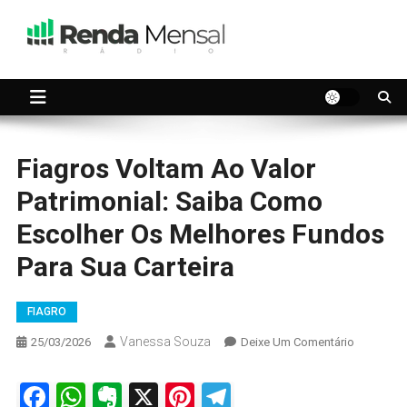
Skip
to
content
Seu dinheiro trabalhando por você.
Renda Mensal
Fiagros Voltam Ao Valor
Patrimonial: Saiba Como
Escolher Os Melhores Fundos
Para Sua Carteira
FIAGRO
Vanessa Souza
On
25/03/2026
Deixe Um Comentário
Fiagros
Voltam
Facebook
WhatsApp
Evernote
X
Pinterest
Telegram
Ao