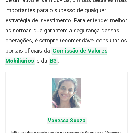
de um ativo é, sem dúvida, um dos detalhes mais
importantes para o sucesso de qualquer
estratégia de investimento. Para entender melhor
as normas que garantem a segurança dessas
operações, é sempre recomendável consultar os
portais oficiais da
Comissão de Valores
Mobiliários
e da
B3
.
Vanessa Souza