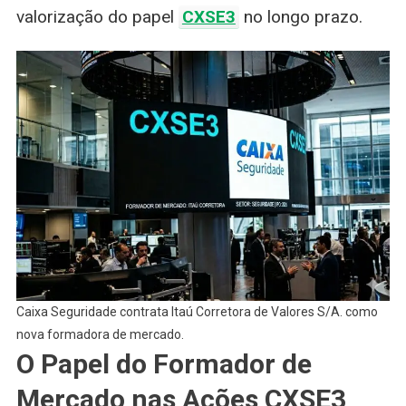
valorização do papel
CXSE3
no longo prazo.
Caixa Seguridade contrata Itaú Corretora de Valores S/A. como
nova formadora de mercado.
O Papel do Formador de
Mercado nas Ações CXSE3