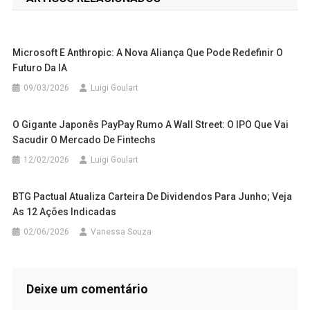
Post
Microsoft E Anthropic: A Nova Aliança Que Pode Redefinir O
Futuro Da IA
09/03/2026
Luigi Goulart
O Gigante Japonês PayPay Rumo A Wall Street: O IPO Que Vai
Sacudir O Mercado De Fintechs
12/02/2026
Luigi Goulart
BTG Pactual Atualiza Carteira De Dividendos Para Junho; Veja
As 12 Ações Indicadas
02/06/2026
Vanessa Souza
Deixe um comentário