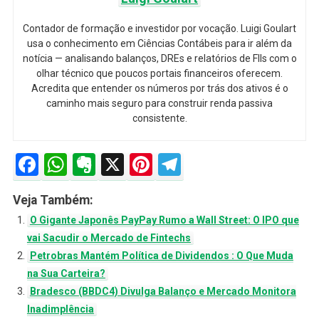
Contador de formação e investidor por vocação. Luigi Goulart
usa o conhecimento em Ciências Contábeis para ir além da
notícia — analisando balanços, DREs e relatórios de FIIs com o
olhar técnico que poucos portais financeiros oferecem.
Acredita que entender os números por trás dos ativos é o
caminho mais seguro para construir renda passiva
consistente.
Facebook
WhatsApp
Evernote
X
Pinterest
Telegram
Veja Também:
O Gigante Japonês PayPay Rumo a Wall Street: O IPO que
vai Sacudir o Mercado de Fintechs
Petrobras Mantém Política de Dividendos : O Que Muda
na Sua Carteira?
Bradesco (BBDC4) Divulga Balanço e Mercado Monitora
Inadimplência