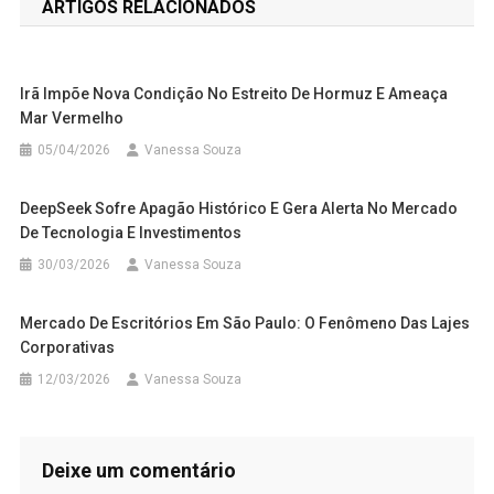
ARTIGOS RELACIONADOS
Post
Irã Impõe Nova Condição No Estreito De Hormuz E Ameaça
Mar Vermelho
05/04/2026
Vanessa Souza
DeepSeek Sofre Apagão Histórico E Gera Alerta No Mercado
De Tecnologia E Investimentos
30/03/2026
Vanessa Souza
Mercado De Escritórios Em São Paulo: O Fenômeno Das Lajes
Corporativas
12/03/2026
Vanessa Souza
Deixe um comentário