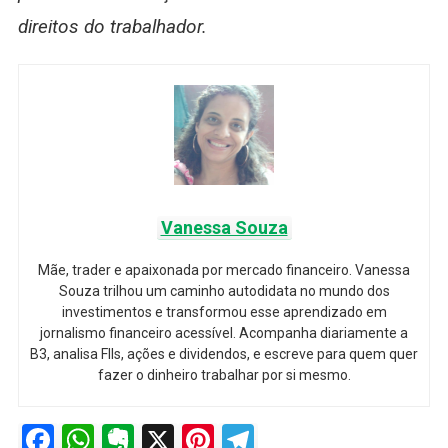
direitos do trabalhador.
Vanessa Souza
Mãe, trader e apaixonada por mercado financeiro. Vanessa
Souza trilhou um caminho autodidata no mundo dos
investimentos e transformou esse aprendizado em
jornalismo financeiro acessível. Acompanha diariamente a
B3, analisa FIIs, ações e dividendos, e escreve para quem quer
fazer o dinheiro trabalhar por si mesmo.
Facebook
WhatsApp
Evernote
X
Pinterest
Telegram