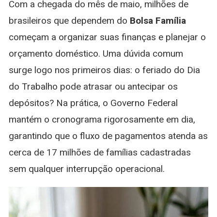
Com a chegada do mês de maio, milhões de
Pagament
Antecipa
brasileiros que dependem do
Bolsa Família
Veja
começam a organizar suas finanças e planejar o
Calendári
E
orçamento doméstico. Uma dúvida comum
Regras
surge logo nos primeiros dias: o feriado do Dia
do Trabalho pode atrasar ou antecipar os
depósitos? Na prática, o Governo Federal
mantém o cronograma rigorosamente em dia,
garantindo que o fluxo de pagamentos atenda as
cerca de 17 milhões de famílias cadastradas
sem qualquer interrupção operacional.