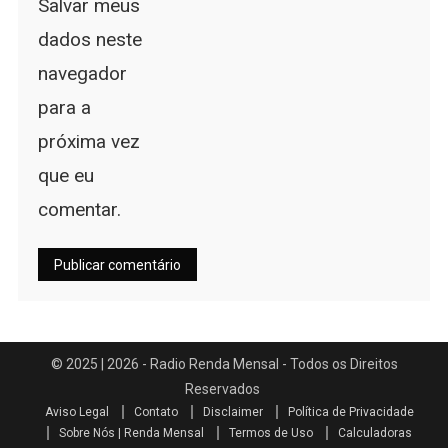
Salvar meus
dados neste
navegador
para a
próxima vez
que eu
comentar.
Aviso Legal
Contato
Disclaimer
Política de Privacidade
Sobre Nós | Renda Mensal
Termos de Uso
Calculadoras