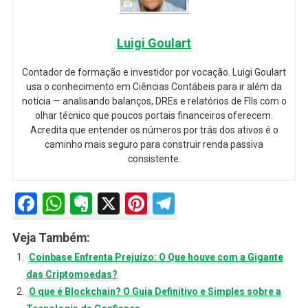
Luigi Goulart
Contador de formação e investidor por vocação. Luigi Goulart
usa o conhecimento em Ciências Contábeis para ir além da
notícia — analisando balanços, DREs e relatórios de FIIs com o
olhar técnico que poucos portais financeiros oferecem.
Acredita que entender os números por trás dos ativos é o
caminho mais seguro para construir renda passiva
consistente.
Facebook
WhatsApp
Evernote
X
Pinterest
Telegram
Veja Também:
Coinbase Enfrenta Prejuízo: O Que houve com a Gigante
das Criptomoedas?
O que é Blockchain? O Guia Definitivo e Simples sobre a