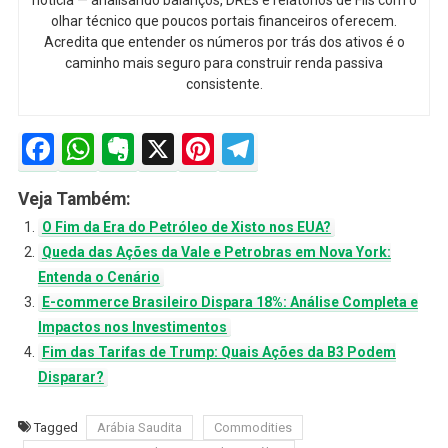
olhar técnico que poucos portais financeiros oferecem.
Acredita que entender os números por trás dos ativos é o
caminho mais seguro para construir renda passiva
consistente.
Facebook
WhatsApp
Evernote
X
Pinterest
Telegram
Veja Também:
O Fim da Era do Petróleo de Xisto nos EUA?
Queda das Ações da Vale e Petrobras em Nova York:
Entenda o Cenário
E-commerce Brasileiro Dispara 18%: Análise Completa e
Impactos nos Investimentos
Fim das Tarifas de Trump: Quais Ações da B3 Podem
Disparar?
Tagged
Arábia Saudita
Commodities