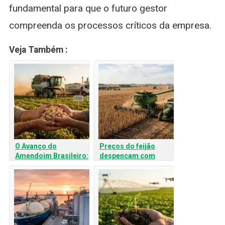
fundamental para que o futuro gestor
compreenda os processos críticos da empresa.
Veja Também :
O Avanço do
Preços do feijão
Amendoim Brasileiro:
despencam com
Por que Produtores
colheita avançada no
Argentinos estão no
Brasil
Interior de SP