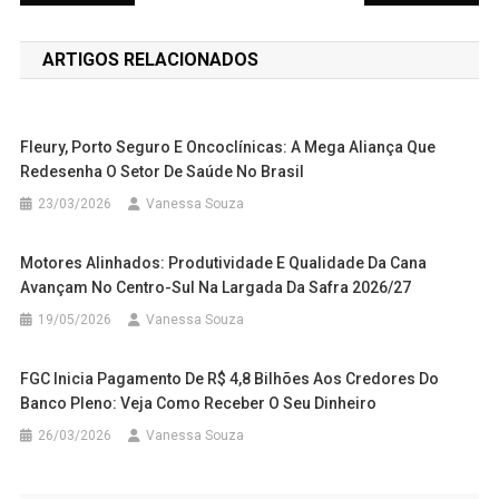
de
ARTIGOS RELACIONADOS
Post
Fleury, Porto Seguro E Oncoclínicas: A Mega Aliança Que
Redesenha O Setor De Saúde No Brasil
23/03/2026
Vanessa Souza
Motores Alinhados: Produtividade E Qualidade Da Cana
Avançam No Centro-Sul Na Largada Da Safra 2026/27
19/05/2026
Vanessa Souza
FGC Inicia Pagamento De R$ 4,8 Bilhões Aos Credores Do
Banco Pleno: Veja Como Receber O Seu Dinheiro
26/03/2026
Vanessa Souza