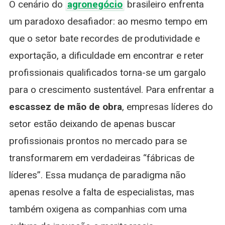
O cenário do
agronegócio
brasileiro enfrenta
Líderes
Contra
um paradoxo desafiador: ao mesmo tempo em
Escassez
que o setor bate recordes de produtividade e
De
Mão
exportação, a dificuldade em encontrar e reter
De
profissionais qualificados torna-se um gargalo
Obra
para o crescimento sustentável. Para enfrentar a
escassez de mão de obra
, empresas líderes do
setor estão deixando de apenas buscar
profissionais prontos no mercado para se
transformarem em verdadeiras “fábricas de
líderes”. Essa mudança de paradigma não
apenas resolve a falta de especialistas, mas
também oxigena as companhias com uma