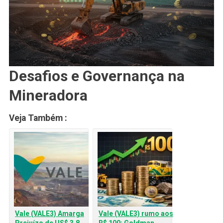
Desafios e Governança na
Mineradora
Veja Também :
Vale (VALE3) Amarga
Vale (VALE3) rumo aos
Prejuízo de US$ 3,8
R$ 100: Goldman