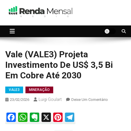
Skip
to
content
Seu dinheiro trabalhando por você.
Renda Mensal
Vale (VALE3) Projeta
Investimento De US$ 3,5 Bi
Em Cobre Até 2030
VALE3
MINERAÇÃO
Luigi Goulart
On
23/02/2026
Deixe Um Comentário
Vale
(VALE3)
Facebook
WhatsApp
Evernote
X
Pinterest
Telegram
Projeta
Investimento