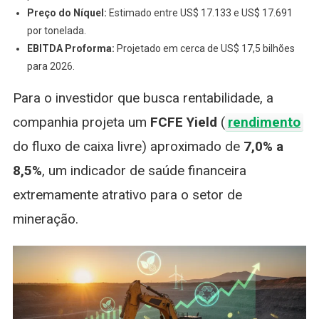
Preço do Níquel:
Estimado entre US$ 17.133 e US$ 17.691
por tonelada.
EBITDA Proforma:
Projetado em cerca de US$ 17,5 bilhões
para 2026.
Para o investidor que busca rentabilidade, a
companhia projeta um
FCFE Yield
(
rendimento
do fluxo de caixa livre) aproximado de
7,0% a
8,5%
, um indicador de saúde financeira
extremamente atrativo para o setor de
mineração.