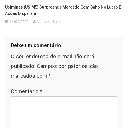
Usiminas (USIM5) Surpreende Mercado Com Salto No Lucro E
Ações Disparam
24/04/2026
Vanessa Souza
Deixe um comentário
O seu endereço de e-mail não será
publicado.
Campos obrigatórios são
marcados com
*
Comentário
*