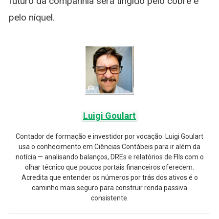
futuro da companhia será tingido pelo cobre e
pelo níquel.
Luigi Goulart
Contador de formação e investidor por vocação. Luigi Goulart
usa o conhecimento em Ciências Contábeis para ir além da
notícia — analisando balanços, DREs e relatórios de FIIs com o
olhar técnico que poucos portais financeiros oferecem.
Acredita que entender os números por trás dos ativos é o
caminho mais seguro para construir renda passiva
consistente.