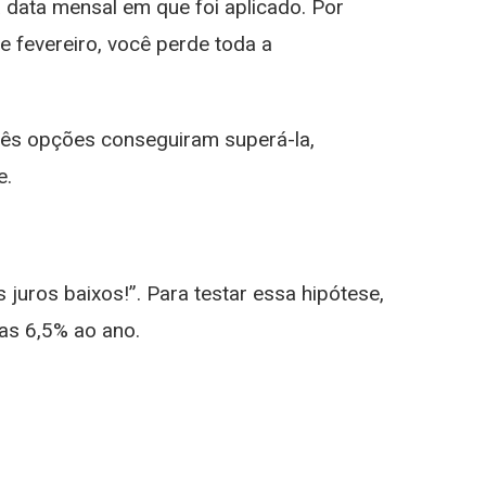
a data mensal em que foi aplicado. Por
e fevereiro, você perde toda a
três opções conseguiram superá-la,
e.
juros baixos!”. Para testar essa hipótese,
as 6,5% ao ano.