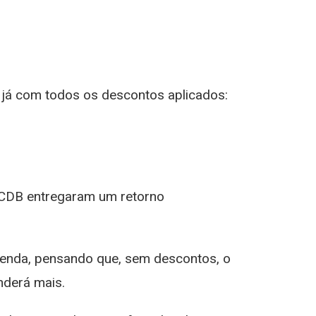
, já com todos os descontos aplicados:
 CDB entregaram um retorno
Renda, pensando que, sem descontos, o
nderá mais.