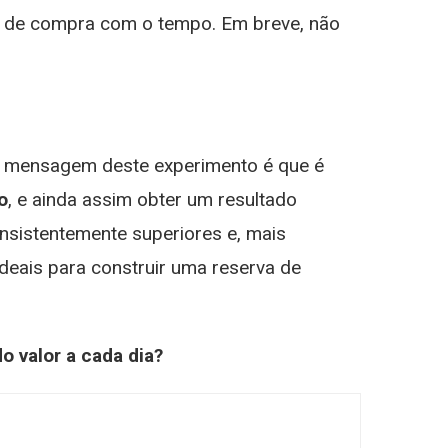
r de compra com o tempo. Em breve, não
 A mensagem deste experimento é que é
o
, e ainda assim obter um resultado
nsistentemente superiores e, mais
deais para construir uma reserva de
 valor a cada dia?