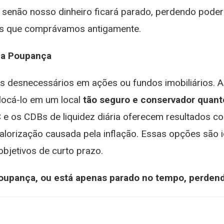
 senão nosso dinheiro ficará parado, perdendo pode
s que comprávamos antigamente.
da Poupança
cos desnecessários em ações ou fundos imobiliários.
olocá-lo em um local
tão seguro e conservador quant
 e os CDBs de liquidez diária oferecem resultados co
alorização causada pela inflação. Essas opções são i
bjetivos de curto prazo.
oupança, ou está apenas parado no tempo, perdendo