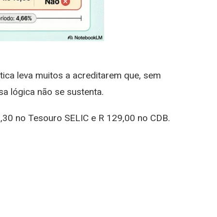
tica leva muitos a acreditarem que, sem
a lógica não se sustenta.
,30 no Tesouro SELIC e R 129,00 no CDB.