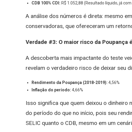
CDB 100% CDI:
R$ 1.052,88 (Resultado líquido, já co
A análise dos números é direta: mesmo em
conservadoras, que ofereceram um retorn
Verdade #3: O maior risco da Poupança é 
A descoberta mais impactante do teste v
revelam o verdadeiro risco de deixar seu d
Rendimento da Poupança (2018-2019):
4,56%
Inflação do período:
4,66%
Isso significa que quem deixou o dinheiro
do período do que no início, pois seu rend
SELIC quanto o CDB, mesmo em um cenário 