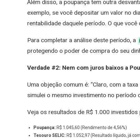
Além disso, a poupança tem outra desvantag
exemplo, se você depositar um valor no dia
rentabilidade daquele período. O que você 
Para completar a análise deste período, a
protegendo o poder de compra do seu din
Verdade #2: Nem com juros baixos a Pou
Uma objeção comum é: “Claro, com a taxa S
simulei o mesmo investimento no período 
Veja os resultados de R$ 1.000 investidos
Poupança:
R$ 1.045,60 (Rendimento de 4,56%)
Tesouro SELIC:
R$ 1.052,97 (Resultado líquido, já co