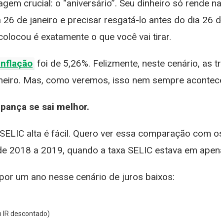
em crucial: o “aniversário”. Seu dinheiro só rende n
 26 de janeiro e precisar resgatá-lo antes do dia 26 d
colocou é exatamente o que você vai tirar.
inflação
foi de 5,26%. Felizmente, neste cenário, as 
heiro. Mas, como veremos, isso nem sempre acontec
pança se sai melhor.
ELIC alta é fácil. Quero ver essa comparação com os 
de 2018 a 2019, quando a taxa SELIC estava em apen
 por um ano nesse cenário de juros baixos:
m IR descontado)