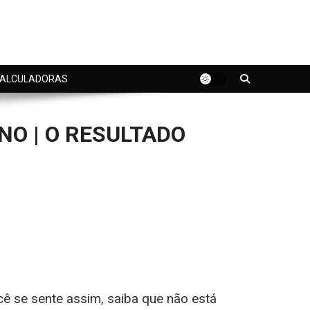
ALCULADORAS
ANO | O RESULTADO
ocê se sente assim, saiba que não está