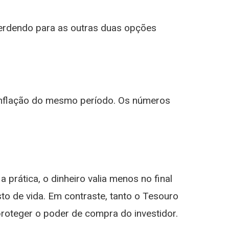
perdendo para as outras duas opções
inflação do mesmo período. Os números
Na prática, o dinheiro valia menos no final
sto de vida. Em contraste, tanto o Tesouro
roteger o poder de compra do investidor.