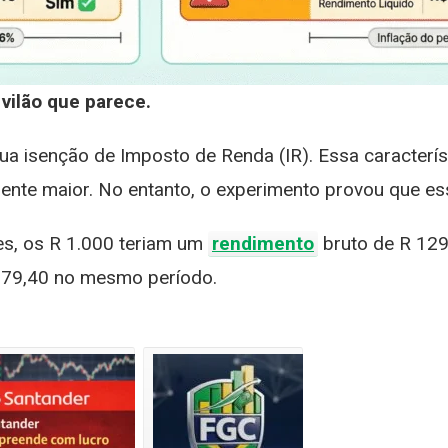
vilão que parece.
a isenção de Imposto de Renda (IR). Essa caracterís
ente maior. No entanto, o experimento provou que ess
s, os R 1.000 teriam um
rendimento
bruto de R 129
R 79,40 no mesmo período.