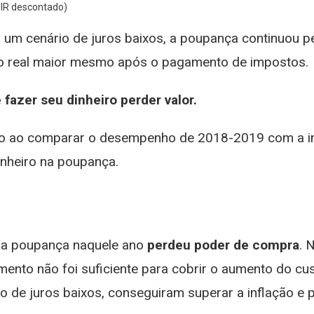
m IR descontado)
 um cenário de juros baixos, a poupança continuou 
o real maior mesmo após o pagamento de impostos.
fazer seu dinheiro perder valor.
eio ao comparar o desempenho de 2018-2019 com a 
inheiro na poupança.
 na poupança naquele ano
perdeu poder de compra
. 
imento não foi suficiente para cobrir o aumento do cu
de juros baixos, conseguiram superar a inflação e p