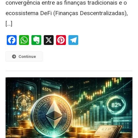
convergência entre as finanças tradicionais e o
ecossistema DeFi (Finanças Descentralizadas),
[…]
Facebook
WhatsApp
Evernote
X
Pinterest
Telegram
Continue