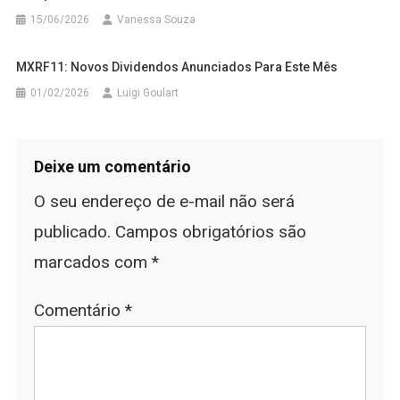
15/06/2026
Vanessa Souza
MXRF11: Novos Dividendos Anunciados Para Este Mês
01/02/2026
Luigi Goulart
Deixe um comentário
O seu endereço de e-mail não será
publicado.
Campos obrigatórios são
marcados com
*
Comentário
*