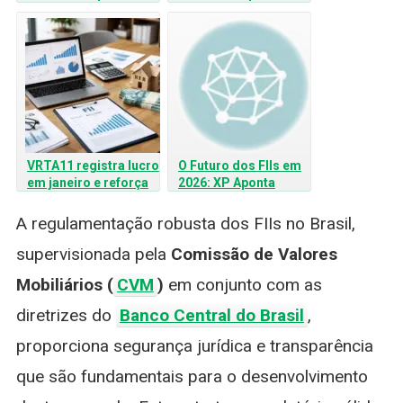
março de 2026; veja
março de 2026: veja
valor e rendimento
valor e rendimento
VRTA11 registra lucro
O Futuro dos FIIs em
em janeiro e reforça
2026: XP Aponta
estratégia focada em
Segmentos de
CRIs
Destaque e Projeção
A regulamentação robusta dos FIIs no Brasil,
de Dividendos
supervisionada pela
Comissão de Valores
Mobiliários (
CVM
)
em conjunto com as
diretrizes do
Banco Central do Brasil
,
proporciona segurança jurídica e transparência
que são fundamentais para o desenvolvimento