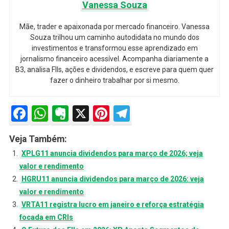
Vanessa Souza
Mãe, trader e apaixonada por mercado financeiro. Vanessa
Souza trilhou um caminho autodidata no mundo dos
investimentos e transformou esse aprendizado em
jornalismo financeiro acessível. Acompanha diariamente a
B3, analisa FIIs, ações e dividendos, e escreve para quem quer
fazer o dinheiro trabalhar por si mesmo.
Facebook
WhatsApp
Evernote
X
Pinterest
Telegram
Veja Também:
XPLG11 anuncia dividendos para março de 2026; veja
valor e rendimento
HGRU11 anuncia dividendos para março de 2026: veja
valor e rendimento
VRTA11 registra lucro em janeiro e reforça estratégia
focada em CRIs