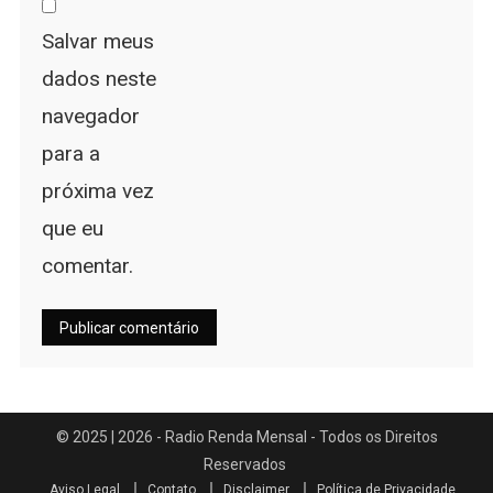
Salvar meus
dados neste
navegador
para a
próxima vez
que eu
comentar.
Aviso Legal
Contato
Disclaimer
Política de Privacidade