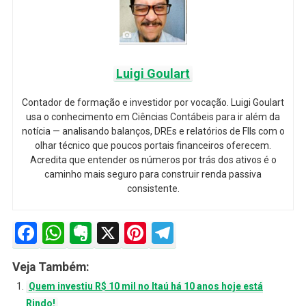
Luigi Goulart
Contador de formação e investidor por vocação. Luigi Goulart
usa o conhecimento em Ciências Contábeis para ir além da
notícia — analisando balanços, DREs e relatórios de FIIs com o
olhar técnico que poucos portais financeiros oferecem.
Acredita que entender os números por trás dos ativos é o
caminho mais seguro para construir renda passiva
consistente.
Facebook
WhatsApp
Evernote
X
Pinterest
Telegram
Veja Também:
Quem investiu R$ 10 mil no Itaú há 10 anos hoje está
Rindo!