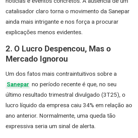
notícias e eventos concretos. A ausência de um
catalisador claro torna o movimento da Sanepar
ainda mais intrigante e nos força a procurar
explicações menos evidentes.
2. O Lucro Despencou, Mas o
Mercado Ignorou
Um dos fatos mais contraintuitivos sobre a
Sanepar
no período recente é que, no seu
último resultado trimestral divulgado (3T25), o
lucro líquido da empresa caiu 34% em relação ao
ano anterior. Normalmente, uma queda tão
expressiva seria um sinal de alerta.