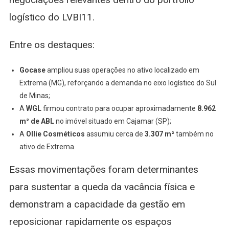
logístico do LVBI11.
Entre os destaques:
Gocase
ampliou suas operações no ativo localizado em
Extrema (MG), reforçando a demanda no eixo logístico do Sul
de Minas;
A
WGL
firmou contrato para ocupar aproximadamente
8.962
m² de ABL
no imóvel situado em Cajamar (SP);
A
Ollie Cosméticos
assumiu cerca de
3.307 m²
também no
ativo de Extrema.
Essas movimentações foram determinantes
para sustentar a queda da vacância física e
demonstram a capacidade da gestão em
reposicionar rapidamente os espaços