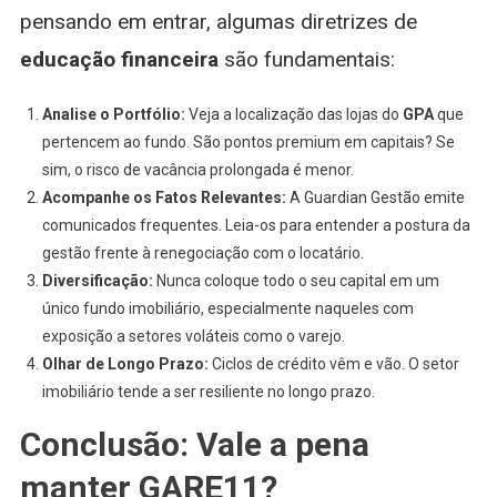
pensando em entrar, algumas diretrizes de
educação financeira
são fundamentais:
Analise o Portfólio:
Veja a localização das lojas do
GPA
que
pertencem ao fundo. São pontos premium em capitais? Se
sim, o risco de vacância prolongada é menor.
Acompanhe os Fatos Relevantes:
A Guardian Gestão emite
comunicados frequentes. Leia-os para entender a postura da
gestão frente à renegociação com o locatário.
Diversificação:
Nunca coloque todo o seu capital em um
único fundo imobiliário, especialmente naqueles com
exposição a setores voláteis como o varejo.
Olhar de Longo Prazo:
Ciclos de crédito vêm e vão. O setor
imobiliário tende a ser resiliente no longo prazo.
Conclusão: Vale a pena
manter GARE11?