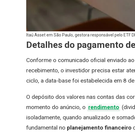
Itaú Asset em São Paulo, gestora responsável pelo ETF D
Detalhes do pagamento de
Conforme o comunicado oficial enviado a
recebimento, o investidor precisa estar aten
ciclo, a data-base foi estabelecida em 8 de
O depósito dos valores nas contas das cor
momento do anúncio, o
rendimento
(divi
isoladamente, quando anualizado e somado
fundamental no
planejamento financeiro
d