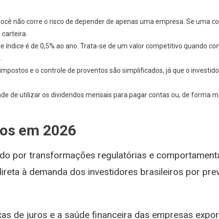
e, você não corre o risco de depender de apenas uma empresa. Se uma co
carteira.
te índice é de 0,5% ao ano. Trata-se de um valor competitivo quando c
.
impostos e o controle de proventos são simplificados, já que o investi
idade de utilizar os dividendos mensais para pagar contas ou, de forma ma
dos em 2026
ado por transformações regulatórias e comportament
eta à demanda dos investidores brasileiros por previ
axas de juros e a saúde financeira das empresas exp