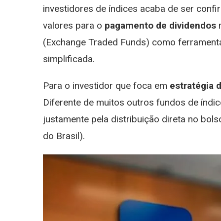
investidores de índices acaba de ser conf
valores para o
pagamento de dividendos
r
(Exchange Traded Funds) como ferramenta
simplificada.
Para o investidor que foca em
estratégia 
Diferente de muitos outros fundos de índ
justamente pela distribuição direta no bo
do Brasil).