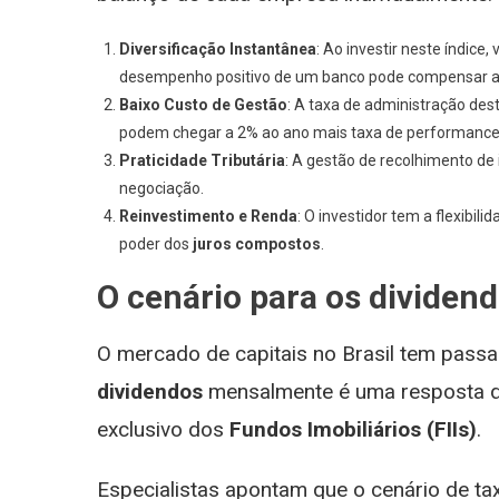
Diversificação Instantânea
: Ao investir neste índic
desempenho positivo de um banco pode compensar a 
Baixo Custo de Gestão
: A taxa de administração des
podem chegar a 2% ao ano mais taxa de performance
Praticidade Tributária
: A gestão de recolhimento de 
negociação.
Reinvestimento e Renda
: O investidor tem a flexibil
poder dos
juros compostos
.
O cenário para os dividen
O mercado de capitais no Brasil tem pass
dividendos
mensalmente é uma resposta dir
exclusivo dos
Fundos Imobiliários (FIIs)
.
Especialistas apontam que o cenário de t