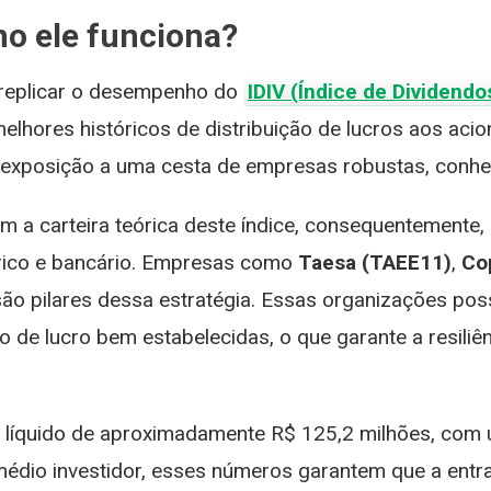
o ele funciona?
 replicar o desempenho do
IDIV (Índice de Dividendo
lhores históricos de distribuição de lucros aos aci
er exposição a uma cesta de empresas robustas, conhe
am a carteira teórica deste índice, consequentement
trico e bancário. Empresas como
Taesa (TAEE11)
,
Co
ão pilares dessa estratégia. Essas organizações po
uição de lucro bem estabelecidas, o que garante a resi
 líquido de aproximadamente R$ 125,2 milhões, com u
médio investidor, esses números garantem que a entr