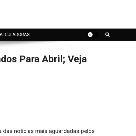
ALCULADORAS
os Para Abril; Veja
a das notícias mais aguardadas pelos