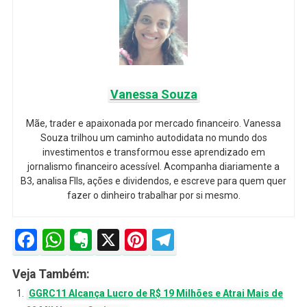
Vanessa Souza
Mãe, trader e apaixonada por mercado financeiro. Vanessa
Souza trilhou um caminho autodidata no mundo dos
investimentos e transformou esse aprendizado em
jornalismo financeiro acessível. Acompanha diariamente a
B3, analisa FIIs, ações e dividendos, e escreve para quem quer
fazer o dinheiro trabalhar por si mesmo.
Facebook
WhatsApp
Evernote
X
Pinterest
Telegram
Veja Também:
GGRC11 Alcança Lucro de R$ 19 Milhões e Atrai Mais de