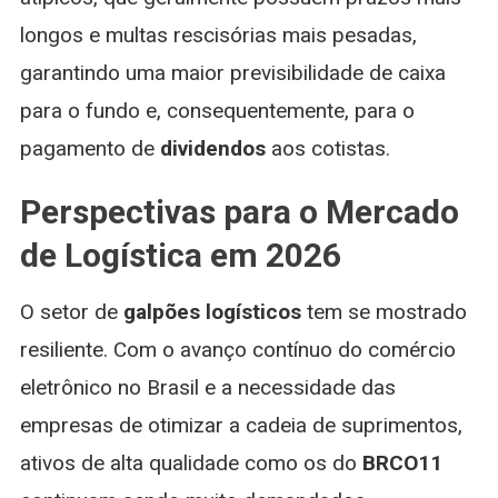
longos e multas rescisórias mais pesadas,
garantindo uma maior previsibilidade de caixa
para o fundo e, consequentemente, para o
pagamento de
dividendos
aos cotistas.
Perspectivas para o Mercado
de Logística em 2026
O setor de
galpões logísticos
tem se mostrado
resiliente. Com o avanço contínuo do comércio
eletrônico no Brasil e a necessidade das
empresas de otimizar a cadeia de suprimentos,
ativos de alta qualidade como os do
BRCO11