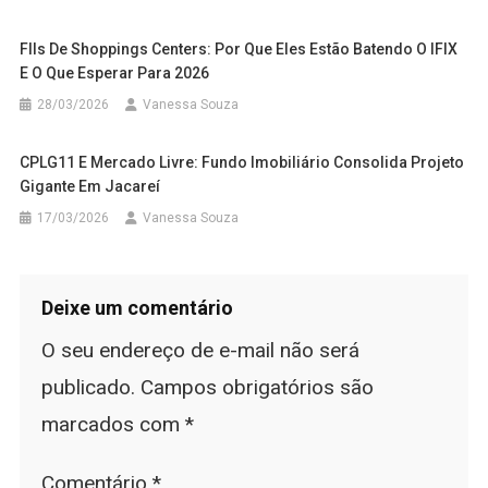
FIIs De Shoppings Centers: Por Que Eles Estão Batendo O IFIX
E O Que Esperar Para 2026
28/03/2026
Vanessa Souza
CPLG11 E Mercado Livre: Fundo Imobiliário Consolida Projeto
Gigante Em Jacareí
17/03/2026
Vanessa Souza
Deixe um comentário
O seu endereço de e-mail não será
publicado.
Campos obrigatórios são
marcados com
*
Comentário
*