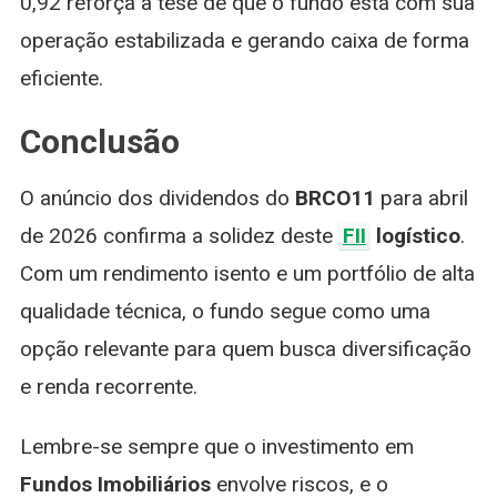
0,92 reforça a tese de que o fundo está com sua
operação estabilizada e gerando caixa de forma
eficiente.
Conclusão
O anúncio dos dividendos do
BRCO11
para abril
de 2026 confirma a solidez deste
FII
logístico
.
Com um rendimento isento e um portfólio de alta
qualidade técnica, o fundo segue como uma
opção relevante para quem busca diversificação
e renda recorrente.
Lembre-se sempre que o investimento em
Fundos Imobiliários
envolve riscos, e o