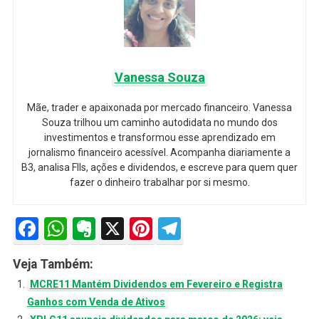
Vanessa Souza
Mãe, trader e apaixonada por mercado financeiro. Vanessa
Souza trilhou um caminho autodidata no mundo dos
investimentos e transformou esse aprendizado em
jornalismo financeiro acessível. Acompanha diariamente a
B3, analisa FIIs, ações e dividendos, e escreve para quem quer
fazer o dinheiro trabalhar por si mesmo.
Facebook
WhatsApp
Evernote
X
Pinterest
Telegram
Veja Também:
MCRE11 Mantém Dividendos em Fevereiro e Registra
Ganhos com Venda de Ativos