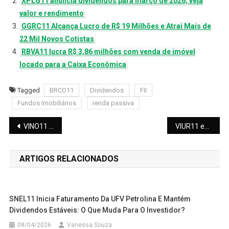
XPLG11 anuncia dividendos para março de 2026; veja
valor e rendimento
GGRC11 Alcança Lucro de R$ 19 Milhões e Atrai Mais de
22 Mil Novos Cotistas
RBVA11 lucra R$ 3,86 milhões com venda de imóvel
locado para a Caixa Econômica
Tagged
BRCO11
Dividendos
FII
Fundos Imobiliários
renda passiva
Navegação
VINO11 Anuncia Dividendos para Abril de 2026: Confira Valores e Detalhes do Fundo
VIUR11 enfrenta nova inadimplência da Facamp em Campinas: o que esperar?
de
ARTIGOS RELACIONADOS
Post
SNEL11 Inicia Faturamento Da UFV Petrolina E Mantém
Dividendos Estáveis: O Que Muda Para O Investidor?
08/04/2026
Vanessa Souza