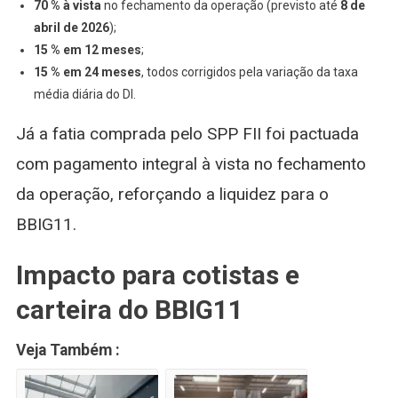
70 % à vista
no fechamento da operação (previsto até
8 de
abril de 2026
);
15 % em 12 meses
;
15 % em 24 meses
, todos corrigidos pela variação da taxa
média diária do DI.
Já a fatia comprada pelo SPP FII foi pactuada
com pagamento integral à vista no fechamento
da operação, reforçando a liquidez para o
BBIG11.
Impacto para cotistas e
carteira do BBIG11
Veja Também :