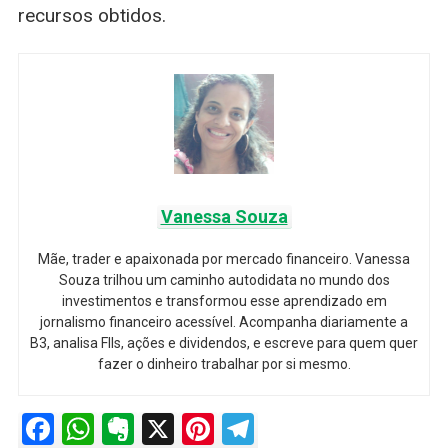
recursos obtidos.
Vanessa Souza
Mãe, trader e apaixonada por mercado financeiro. Vanessa
Souza trilhou um caminho autodidata no mundo dos
investimentos e transformou esse aprendizado em
jornalismo financeiro acessível. Acompanha diariamente a
B3, analisa FIIs, ações e dividendos, e escreve para quem quer
fazer o dinheiro trabalhar por si mesmo.
Facebook
WhatsApp
Evernote
X
Pinterest
Telegram