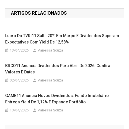
de
ARTIGOS RELACIONADOS
Post
Lucro Do TVRI11 Salta 20% Em Março E Dividendos Superam
Expectativas Com Yield De 12,58%
13/04/2026
Vanessa Souza
BRCO11 Anuncia Dividendos Para Abril De 2026: Confira
Valores E Datas
02/04/2026
Vanessa Souza
GAME11 Anuncia Novos Dividendos: Fundo Imobiliário
Entrega Yield De 1,12% E Expande Portfólio
13/04/2026
Vanessa Souza