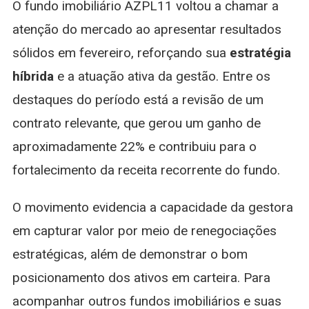
O fundo imobiliário AZPL11 voltou a chamar a
Ganho
22%
atenção do mercado ao apresentar resultados
E
sólidos em fevereiro, reforçando sua
estratégia
Mantém
Ocupaçã
híbrida
e a atuação ativa da gestão. Entre os
Total
destaques do período está a revisão de um
contrato relevante, que gerou um ganho de
aproximadamente 22% e contribuiu para o
fortalecimento da receita recorrente do fundo.
O movimento evidencia a capacidade da gestora
em capturar valor por meio de renegociações
estratégicas, além de demonstrar o bom
posicionamento dos ativos em carteira. Para
acompanhar outros fundos imobiliários e suas