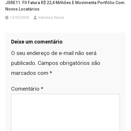
JSRE11: FII Fatura R$ 22,4 Milhões E Movimenta Portfólio Com
Novos Locatários
13/03/2026
Vanessa Souza
Deixe um comentário
O seu endereço de e-mail não será
publicado.
Campos obrigatórios são
marcados com
*
Comentário
*