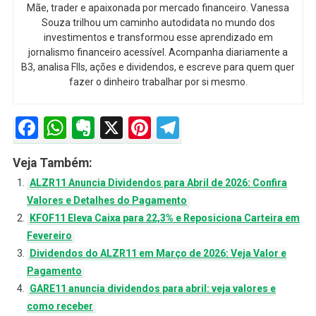
Mãe, trader e apaixonada por mercado financeiro. Vanessa
Souza trilhou um caminho autodidata no mundo dos
investimentos e transformou esse aprendizado em
jornalismo financeiro acessível. Acompanha diariamente a
B3, analisa FIIs, ações e dividendos, e escreve para quem quer
fazer o dinheiro trabalhar por si mesmo.
Facebook
WhatsApp
Evernote
X
Pinterest
Telegram
Veja Também:
ALZR11 Anuncia Dividendos para Abril de 2026: Confira
Valores e Detalhes do Pagamento
KFOF11 Eleva Caixa para 22,3% e Reposiciona Carteira em
Fevereiro
Dividendos do ALZR11 em Março de 2026: Veja Valor e
Pagamento
GARE11 anuncia dividendos para abril: veja valores e
como receber