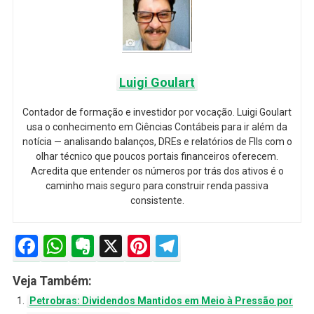
Luigi Goulart
Contador de formação e investidor por vocação. Luigi Goulart
usa o conhecimento em Ciências Contábeis para ir além da
notícia — analisando balanços, DREs e relatórios de FIIs com o
olhar técnico que poucos portais financeiros oferecem.
Acredita que entender os números por trás dos ativos é o
caminho mais seguro para construir renda passiva
consistente.
Facebook
WhatsApp
Evernote
X
Pinterest
Telegram
Veja Também:
Petrobras: Dividendos Mantidos em Meio à Pressão por