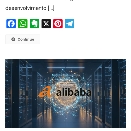
desenvolvimento […]
Facebook
WhatsApp
Evernote
X
Pinterest
Telegram
Continue